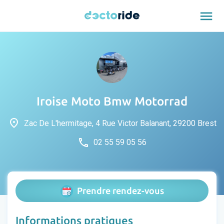
menu
Iroise Moto Bmw Motorrad
place
Zac De L'hermitage, 4 Rue Victor Balanant, 29200 Brest
phone
02 55 59 05 56
Prendre rendez-vous
Informations pratiques