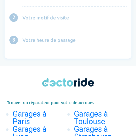
2
Votre motif de visite
3
Votre heure de passage
Trouver un réparateur pour votre deux-roues
Garages à
Garages à
Paris
Toulouse
Garages à
Garages à