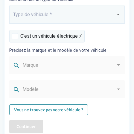
Type de véhicule
*
Saisissez...
C'est un véhicule électrique ⚡️
Précisez la marque et le modèle de votre véhicule
search
Marque
search
Modèle
Vous ne trouvez pas votre véhicule ?
Continuer