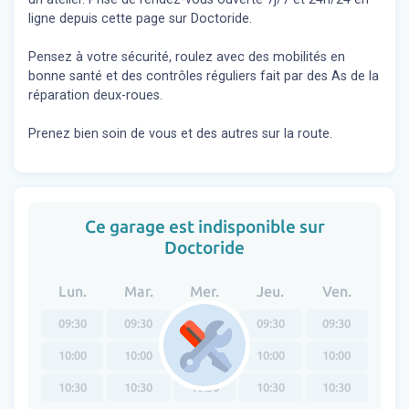
ligne depuis cette page sur Doctoride.
Pensez à votre sécurité, roulez avec des mobilités en
bonne santé et des contrôles réguliers fait par des As de la
réparation deux-roues.
Prenez bien soin de vous et des autres sur la route.
Ce garage est indisponible sur
Doctoride
Lun.
Mar.
Mer.
Jeu.
Ven.
09:30
09:30
09:30
09:30
09:30
10:00
10:00
10:00
10:00
10:00
10:30
10:30
10:30
10:30
10:30