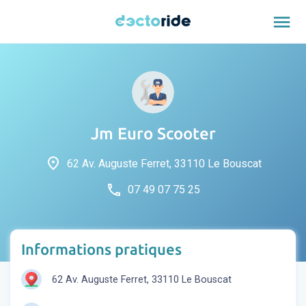
menu
Jm Euro Scooter
place
62 Av. Auguste Ferret, 33110 Le Bouscat
phone
07 49 07 75 25
Informations pratiques
62 Av. Auguste Ferret, 33110 Le Bouscat