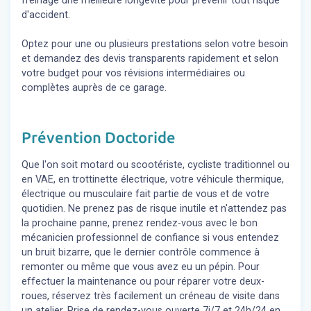
freinage une meilleure longévité pour prévenir tout risque
d'accident.
Optez pour une ou plusieurs prestations selon votre besoin
et demandez des devis transparents rapidement et selon
votre budget pour vos révisions intermédiaires ou
complètes auprès de ce garage.
Prévention Doctoride
Que l'on soit motard ou scootériste, cycliste traditionnel ou
en VAE, en trottinette électrique, votre véhicule thermique,
électrique ou musculaire fait partie de vous et de votre
quotidien. Ne prenez pas de risque inutile et n'attendez pas
la prochaine panne, prenez rendez-vous avec le bon
mécanicien professionnel de confiance si vous entendez
un bruit bizarre, que le dernier contrôle commence à
remonter ou même que vous avez eu un pépin. Pour
effectuer la maintenance ou pour réparer votre deux-
roues, réservez très facilement un créneau de visite dans
un atelier. Prise de rendez-vous ouverte 7j/7 et 24h/24 en