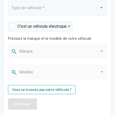
Type de véhicule
*
Saisissez...
C'est un véhicule électrique ⚡️
Précisez la marque et le modèle de votre véhicule
search
Marque
search
Modèle
Vous ne trouvez pas votre véhicule ?
Continuer