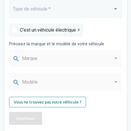
Type de véhicule
*
Saisissez...
C'est un véhicule électrique ⚡️
Précisez la marque et le modèle de votre véhicule
search
Marque
search
Modèle
Vous ne trouvez pas votre véhicule ?
Continuer