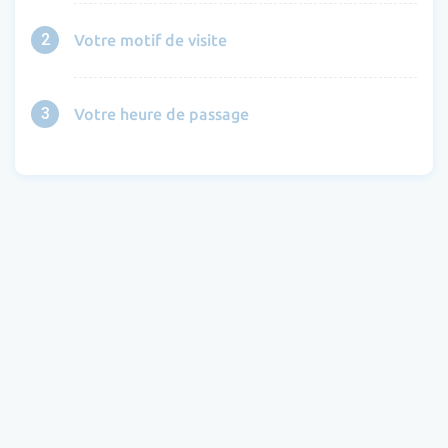
2
Votre motif de visite
3
Votre heure de passage