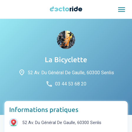
menu
La Bicyclette
place
52 Av. Du Général De Gaulle, 60300 Senlis
phone
03 44 53 68 20
Informations pratiques
52 Av. Du Général De Gaulle, 60300 Senlis