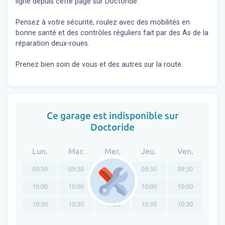
ligne depuis cette page sur Doctoride.
Pensez à votre sécurité, roulez avec des mobilités en
bonne santé et des contrôles réguliers fait par des As de la
réparation deux-roues.
Prenez bien soin de vous et des autres sur la route.
Ce garage est indisponible sur
Doctoride
Lun.
Mar.
Mer.
Jeu.
Ven.
09:30
09:30
09:30
09:30
09:30
10:00
10:00
10:00
10:00
10:00
10:30
10:30
10:30
10:30
10:30