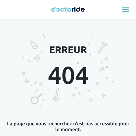
menu
ERREUR
404
La page que vous recherchez n'est pas accessible pour
le moment.