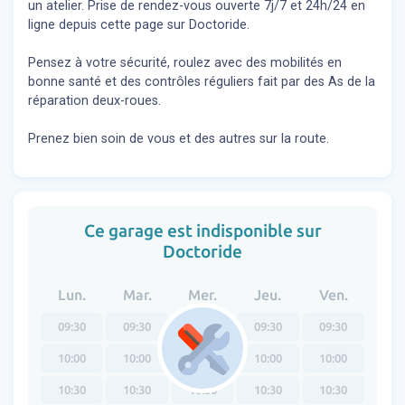
un atelier. Prise de rendez-vous ouverte 7j/7 et 24h/24 en
ligne depuis cette page sur Doctoride.
Pensez à votre sécurité, roulez avec des mobilités en
bonne santé et des contrôles réguliers fait par des As de la
réparation deux-roues.
Prenez bien soin de vous et des autres sur la route.
Ce garage est indisponible sur
Doctoride
Lun.
Mar.
Mer.
Jeu.
Ven.
09:30
09:30
09:30
09:30
09:30
10:00
10:00
10:00
10:00
10:00
10:30
10:30
10:30
10:30
10:30