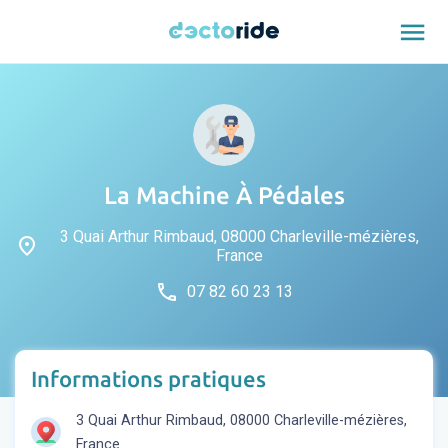
menu
La Machine À Pédales
3 Quai Arthur Rimbaud, 08000 Charleville-mézières,
place
France
phone
07 82 60 23 13
Informations pratiques
3 Quai Arthur Rimbaud, 08000 Charleville-mézières,
France