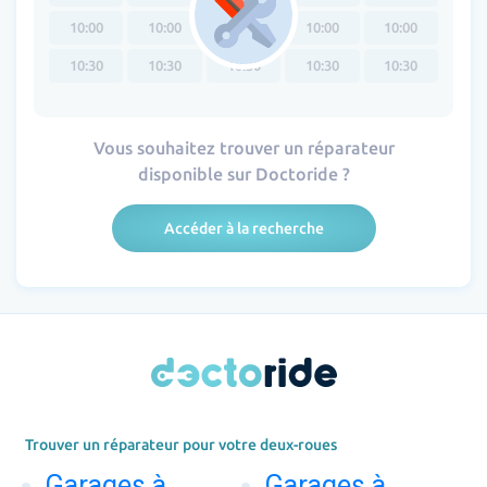
10:00
10:00
10:00
10:00
10:00
10:30
10:30
10:30
10:30
10:30
Vous souhaitez trouver un réparateur
disponible sur Doctoride ?
Accéder à la recherche
Trouver un réparateur pour votre deux-roues
Garages à
Garages à