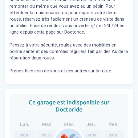
remonter ou même que vous avez eu un pépin. Pour
effectuer la maintenance ou pour réparer votre deux-
roues, réservez très facilement un créneau de visite dans
un atelier. Prise de rendez-vous ouverte 7j/7 et 24h/24 en
ligne depuis cette page sur Doctoride.
Pensez à votre sécurité, roulez avec des mobilités en
bonne santé et des contrôles réguliers fait par des As de la
réparation deux-roues.
Prenez bien soin de vous et des autres sur la route.
Ce garage est indisponible sur
Doctoride
Lun.
Mar.
Mer.
Jeu.
Ven.
09:30
09:30
09:30
09:30
09:30