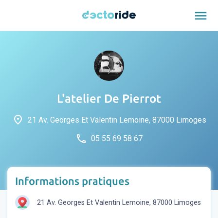
menu
L'atelier De Pierrot
place
21 Av. Georges Et Valentin Lemoine, 87000 Limoges
phone
05 55 69 58 67
Informations pratiques
21 Av. Georges Et Valentin Lemoine, 87000 Limoges