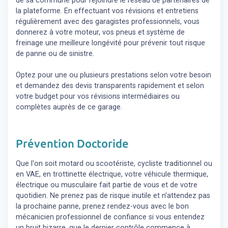
de sa commune pour rejoindre le réseau de partenaires de
la plateforme. En effectuant vos révisions et entretiens
régulièrement avec des garagistes professionnels, vous
donnerez à votre moteur, vos pneus et système de
freinage une meilleure longévité pour prévenir tout risque
de panne ou de sinistre.
Optez pour une ou plusieurs prestations selon votre besoin
et demandez des devis transparents rapidement et selon
votre budget pour vos révisions intermédiaires ou
complètes auprès de ce garage.
Prévention Doctoride
Que l'on soit motard ou scootériste, cycliste traditionnel ou
en VAE, en trottinette électrique, votre véhicule thermique,
électrique ou musculaire fait partie de vous et de votre
quotidien. Ne prenez pas de risque inutile et n'attendez pas
la prochaine panne, prenez rendez-vous avec le bon
mécanicien professionnel de confiance si vous entendez
un bruit bizarre, que le dernier contrôle commence à