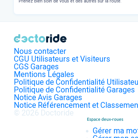
Prenez bien soin de vous et des autres sur la route.
Nous contacter
CGU Utilisateurs et Visiteurs
CGS Garages
Mentions Légales
Politique de Confidentialité Utilisate
Politique de Confidentialité Garages
Notice Avis Garages
Notice Référencement et Classemen
© 2026 Doctoride
Espace deux-roues
Gérer ma mo