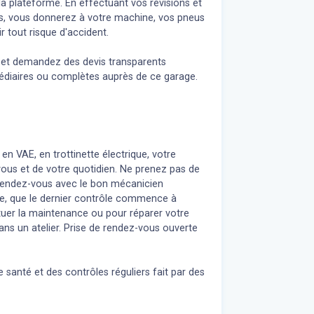
a plateforme. En effectuant vos révisions et
ls, vous donnerez à votre machine, vos pneus
r tout risque d'accident.
n et demandez des devis transparents
médiaires ou complètes auprès de ce garage.
 en VAE, en trottinette électrique, votre
 vous et de votre quotidien. Ne prenez pas de
z rendez-vous avec le bon mécanicien
re, que le dernier contrôle commence à
uer la maintenance ou pour réparer votre
ans un atelier. Prise de rendez-vous ouverte
 santé et des contrôles réguliers fait par des