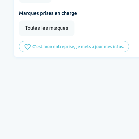
Marques prises en charge
Toutes les marques
favorite_border
C'est mon entreprise, je mets à jour mes infos.