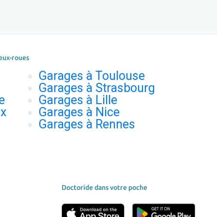
eux-roues
Garages à Toulouse
Garages à Strasbourg
e
Garages à Lille
ux
Garages à Nice
Garages à Rennes
Doctoride dans votre poche