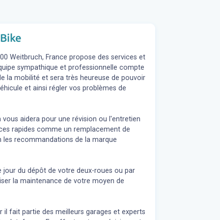
 Bike
500 Weitbruch, France propose des services et
L'équipe sympathique et professionnelle compte
e la mobilité et sera très heureuse de pouvoir
éhicule et ainsi régler vos problèmes de
 vous aidera pour une révision ou l'entretien
rvices rapides comme un remplacement de
elon les recommandations de la marque
e jour du dépôt de votre deux-roues ou par
liser la maintenance de votre moyen de
 il fait partie des meilleurs garages et experts