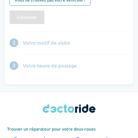
Vous ne trouvez pas votre véhicule ?
Continuer
2
Votre motif de visite
3
Votre heure de passage
Trouver un réparateur pour votre deux-roues