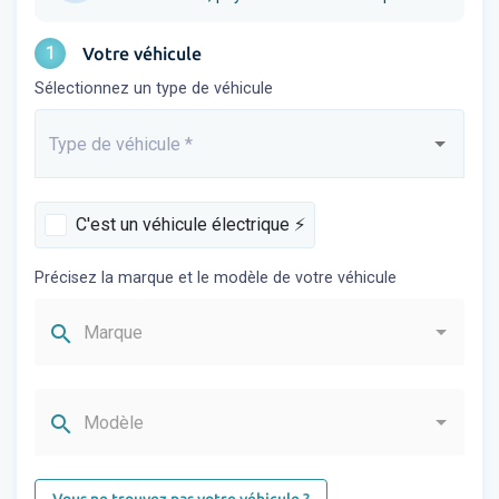
1
Votre véhicule
Sélectionnez un type de véhicule
Type de véhicule
*
Saisissez...
C'est un véhicule électrique ⚡️
Précisez la marque et le modèle de votre véhicule
search
Marque
search
Modèle