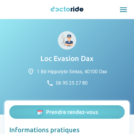
menu
Loc Evasion Dax
place
1 Bd Hippolyte Sintas, 40100 Dax
phone
06 95 25 27 80
Prendre rendez-vous
Informations pratiques