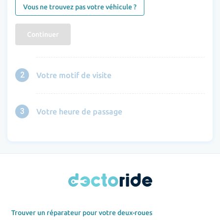
Vous ne trouvez pas votre véhicule ?
Continuer
2
Votre motif de visite
3
Votre heure de passage
Trouver un réparateur pour votre deux-roues