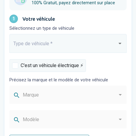
100% Gratuit, payez directement sur place
1
Votre véhicule
Sélectionnez un type de véhicule
Type de véhicule
*
Saisissez...
C'est un véhicule électrique ⚡️
Précisez la marque et le modèle de votre véhicule
search
Marque
search
Modèle