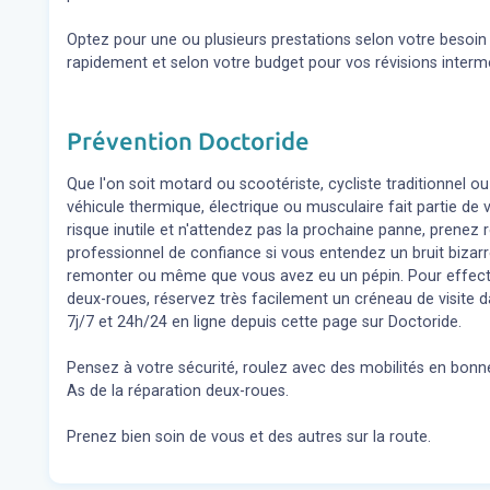
Optez pour une ou plusieurs prestations selon votre besoi
rapidement et selon votre budget pour vos révisions inter
Prévention Doctoride
Que l'on soit motard ou scootériste, cycliste traditionnel ou
véhicule thermique, électrique ou musculaire fait partie de
risque inutile et n'attendez pas la prochaine panne, prene
professionnel de confiance si vous entendez un bruit bizar
remonter ou même que vous avez eu un pépin. Pour effect
deux-roues, réservez très facilement un créneau de visite d
7j/7 et 24h/24 en ligne depuis cette page sur Doctoride.
Pensez à votre sécurité, roulez avec des mobilités en bonne
As de la réparation deux-roues.
Prenez bien soin de vous et des autres sur la route.