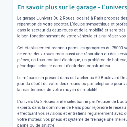
En savoir plus sur le garage - L'unive
Le garage L'univers Du 2 Roues localisé à Paris propose des s
réparation de votre scooter. L'équipe sympathique et prof
dans le secteur du deux-roues et de la mobilité et sera très
le bon fonctionnement de votre véhicule et ainsi régler v
Cet établissement reconnu parmi les garagistes du 75003 v
de votre deux-roues mais aussi une réparation ou des se
pièces, un faux-contact électrique, un problème de batterie,
périodique selon le carnet d'entretien constructeur.
Le mécanicien présent dans cet atelier au 60 Boulevard De 
jour du dépôt de votre deux-roues ou par téléphone pour v
la maintenance de votre moyen de mobilité.
L'univers Du 2 Roues a été sélectionné par l'équipe de Doctor
experts dans la commune de Paris pour rejoindre le réseau 
effectuant vos révisions et entretiens régulièrement avec 
votre moteur, vos pneus et système de freinage une meilleu
panne ou de sinistre.