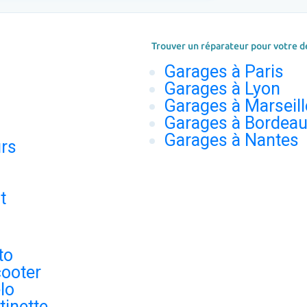
Trouver un réparateur pour votre d
Garages à Paris
Garages à Lyon
Garages à Marseill
Garages à Bordea
Garages à Nantes
urs
t
to
ooter
lo
tinette