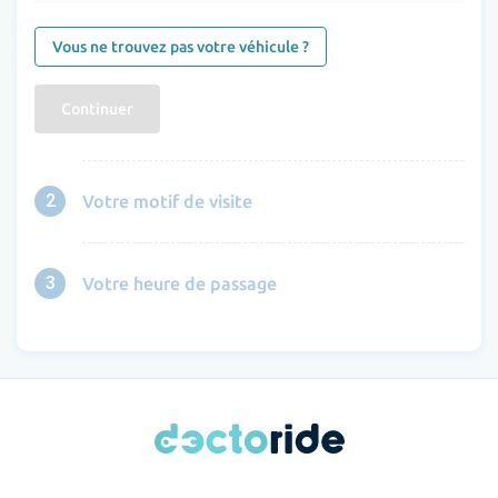
Vous ne trouvez pas votre véhicule ?
Continuer
2
Votre motif de visite
3
Votre heure de passage