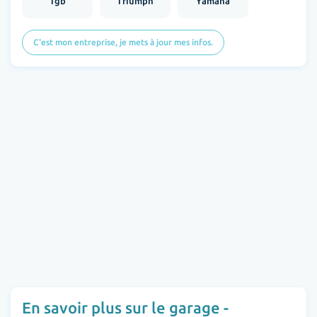
Tgb
Triumph
Yamaha
C'est mon entreprise, je mets à jour mes infos.
En savoir plus sur le garage -