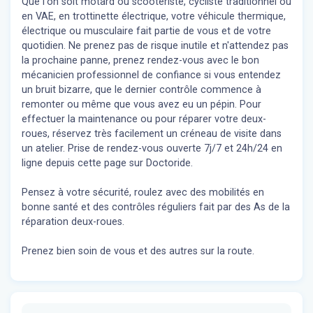
Que l'on soit motard ou scootériste, cycliste traditionnel ou
en VAE, en trottinette électrique, votre véhicule thermique,
électrique ou musculaire fait partie de vous et de votre
quotidien. Ne prenez pas de risque inutile et n'attendez pas
la prochaine panne, prenez rendez-vous avec le bon
mécanicien professionnel de confiance si vous entendez
un bruit bizarre, que le dernier contrôle commence à
remonter ou même que vous avez eu un pépin. Pour
effectuer la maintenance ou pour réparer votre deux-
roues, réservez très facilement un créneau de visite dans
un atelier. Prise de rendez-vous ouverte 7j/7 et 24h/24 en
ligne depuis cette page sur Doctoride.
Pensez à votre sécurité, roulez avec des mobilités en
bonne santé et des contrôles réguliers fait par des As de la
réparation deux-roues.
Prenez bien soin de vous et des autres sur la route.