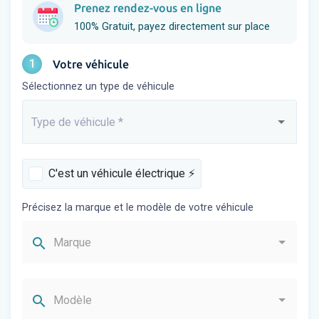
Prenez rendez-vous en ligne
100% Gratuit, payez directement sur place
1
Votre véhicule
Sélectionnez un type de véhicule
Type de véhicule
*
Saisissez...
C'est un véhicule électrique ⚡️
Précisez la marque et le modèle de votre véhicule
search
Marque
search
Modèle