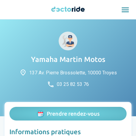
menu
Yamaha Martin Motos
place
137 Av. Pierre Brossolette, 10000 Troyes
phone
03 25 82 53 76
Prendre rendez-vous
Informations pratiques