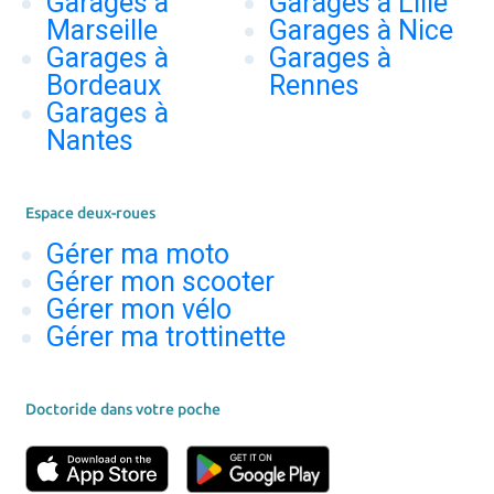
Garages à
Garages à Lille
Marseille
Garages à Nice
Garages à
Garages à
Bordeaux
Rennes
Garages à
Nantes
Espace deux-roues
Gérer ma moto
Gérer mon scooter
Gérer mon vélo
Gérer ma trottinette
Doctoride dans votre poche