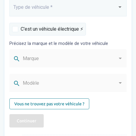
Type de véhicule
*
Saisissez...
C'est un véhicule électrique ⚡️
Précisez la marque et le modèle de votre véhicule
search
Marque
search
Modèle
Vous ne trouvez pas votre véhicule ?
Continuer