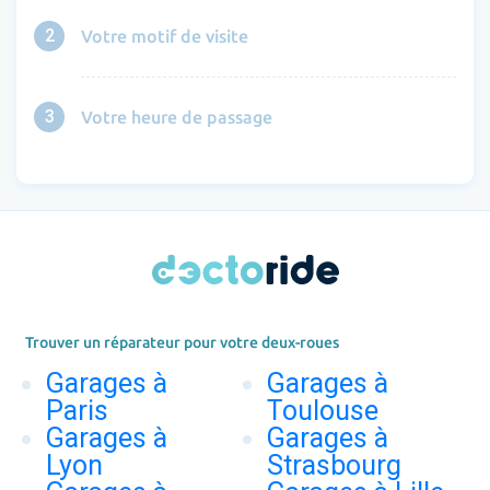
2
Votre motif de visite
3
Votre heure de passage
Trouver un réparateur pour votre deux-roues
Garages à
Garages à
Paris
Toulouse
Garages à
Garages à
Lyon
Strasbourg