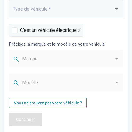
Type de véhicule
*
Saisissez...
C'est un véhicule électrique ⚡️
Précisez la marque et le modèle de votre véhicule
search
Marque
search
Modèle
Vous ne trouvez pas votre véhicule ?
Continuer