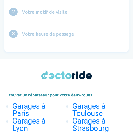
2
Votre motif de visite
3
Votre heure de passage
Trouver un réparateur pour votre deux-roues
Garages à
Garages à
Paris
Toulouse
Garages à
Garages à
Lyon
Strasbourg