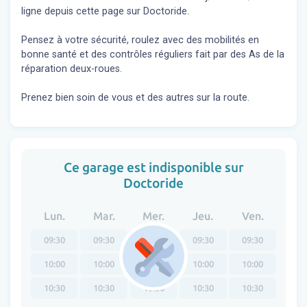
ligne depuis cette page sur Doctoride.
Pensez à votre sécurité, roulez avec des mobilités en
bonne santé et des contrôles réguliers fait par des As de la
réparation deux-roues.
Prenez bien soin de vous et des autres sur la route.
Ce garage est indisponible sur
Doctoride
Lun.
Mar.
Mer.
Jeu.
Ven.
09:30
09:30
09:30
09:30
09:30
10:00
10:00
10:00
10:00
10:00
10:30
10:30
10:30
10:30
10:30