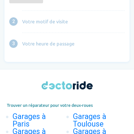
2
Votre motif de visite
3
Votre heure de passage
Trouver un réparateur pour votre deux-roues
Garages à
Garages à
Paris
Toulouse
Garages à
Garages à