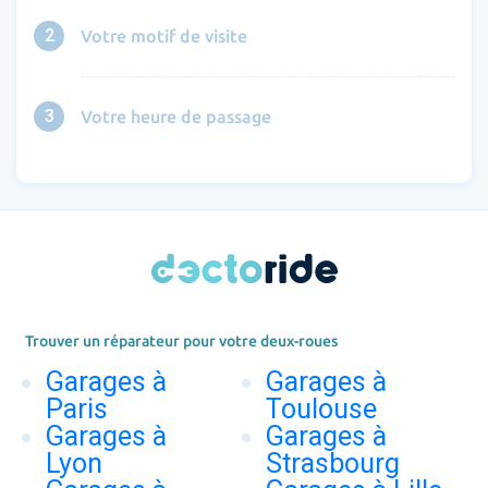
2
Votre motif de visite
3
Votre heure de passage
Trouver un réparateur pour votre deux-roues
Garages à
Garages à
Paris
Toulouse
Garages à
Garages à
Lyon
Strasbourg