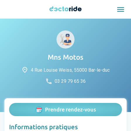
menu
Mns Motos
place
4 Rue Louise Weiss, 55000 Bar-le-duc
phone
03 29 79 65 36
Prendre rendez-vous
Informations pratiques