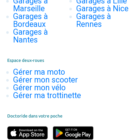
Garages à
Garages à Lille
Marseille
Garages à Nice
Garages à
Garages à
Bordeaux
Rennes
Garages à
Nantes
Espace deux-roues
Gérer ma moto
Gérer mon scooter
Gérer mon vélo
Gérer ma trottinette
Doctoride dans votre poche