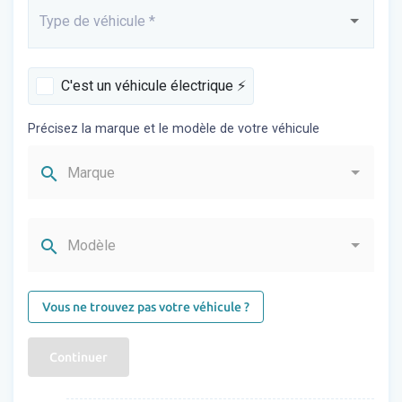
Type de véhicule
*
Saisissez...
C'est un véhicule électrique ⚡️
Précisez la marque et le modèle de votre véhicule
search
Marque
search
Modèle
Vous ne trouvez pas votre véhicule ?
Continuer