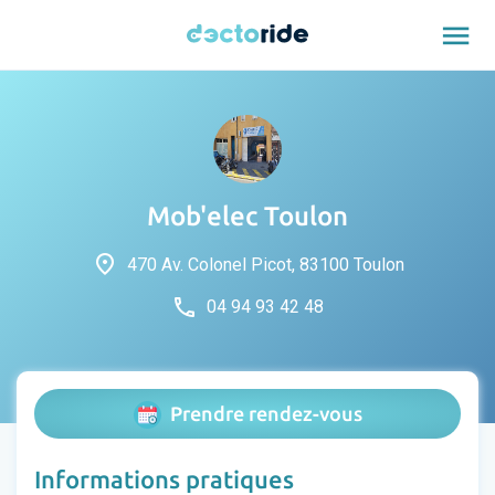
menu
Mob'elec Toulon
place
470 Av. Colonel Picot, 83100 Toulon
phone
04 94 93 42 48
Prendre rendez-vous
Informations pratiques