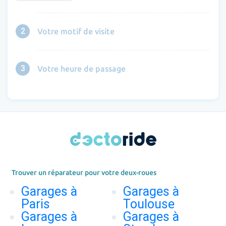
2
Votre motif de visite
3
Votre heure de passage
Trouver un réparateur pour votre deux-roues
Garages à
Garages à
Paris
Toulouse
Garages à
Garages à