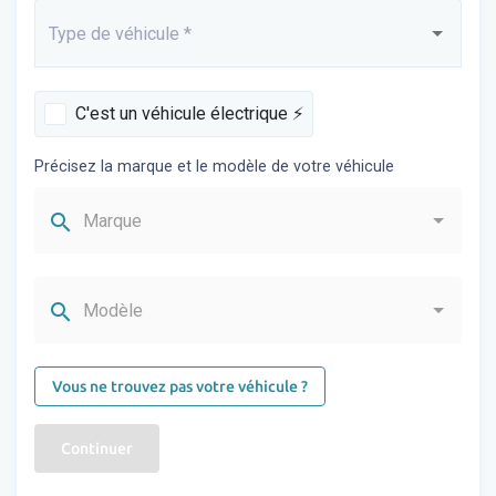
Type de véhicule
*
Saisissez...
C'est un véhicule électrique ⚡️
Précisez la marque et le modèle de votre véhicule
search
Marque
search
Modèle
Vous ne trouvez pas votre véhicule ?
Continuer