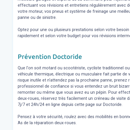
effectuant vos révisions et entretiens régulièrement avec 
votre moteur, vos pneus et système de freinage une meilleu
panne ou de sinistre.
Optez pour une ou plusieurs prestations selon votre besoi
rapidement et selon votre budget pour vos révisions inter
Prévention Doctoride
Que l'on soit motard ou scootériste, cycliste traditionnel ou
véhicule thermique, électrique ou musculaire fait partie de
risque inutile et n'attendez pas la prochaine panne, prene
professionnel de confiance si vous entendez un bruit bizar
remonter ou même que vous avez eu un pépin. Pour effect
deux-roues, réservez très facilement un créneau de visite d
7j/7 et 24h/24 en ligne depuis cette page sur Doctoride.
Pensez à votre sécurité, roulez avec des mobilités en bonne
As de la réparation deux-roues.