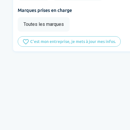
Marques prises en charge
Toutes les marques
favorite_border
C'est mon entreprise, je mets à jour mes infos.