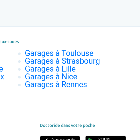
eux-roues
Garages à Toulouse
Garages à Strasbourg
e
Garages à Lille
ux
Garages à Nice
Garages à Rennes
Doctoride dans votre poche