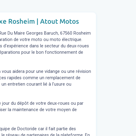
xxe Rosheim | Atout Motos
 Rue Du Maire Georges Baruch, 67560 Rosheim
éparation de votre moto ou moto électrique.
s d'expérience dans le secteur du deux-roues
s réparations pour le bon fonctionnement de
n vous aidera pour une vidange ou une révision
rvices rapides comme un remplacement de
 un entretien courant lié à l'usure ou
e jour du dépôt de votre deux-roues ou par
liser la maintenance de votre moyen de
ipe de Doctoride car il fait partie des
le réseau de partenaires de la plateforme. En