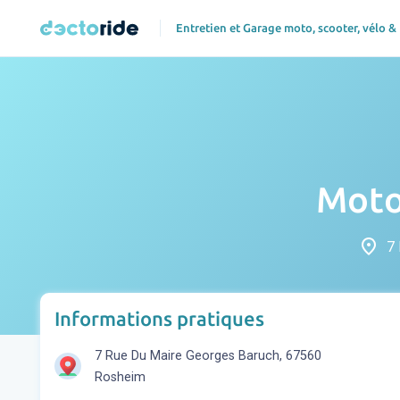
Entretien et Garage moto, scooter, vélo &
Moto
place
7 
Informations pratiques
7 Rue Du Maire Georges Baruch, 67560
Rosheim