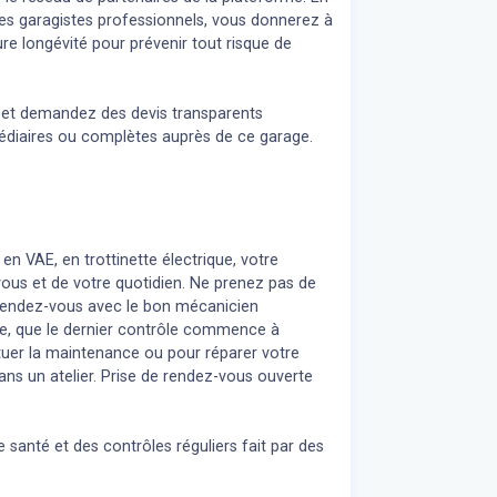
des garagistes professionnels, vous donnerez à
re longévité pour prévenir tout risque de
n et demandez des devis transparents
médiaires ou complètes auprès de ce garage.
 en VAE, en trottinette électrique, votre
 vous et de votre quotidien. Ne prenez pas de
z rendez-vous avec le bon mécanicien
re, que le dernier contrôle commence à
uer la maintenance ou pour réparer votre
ans un atelier. Prise de rendez-vous ouverte
 santé et des contrôles réguliers fait par des