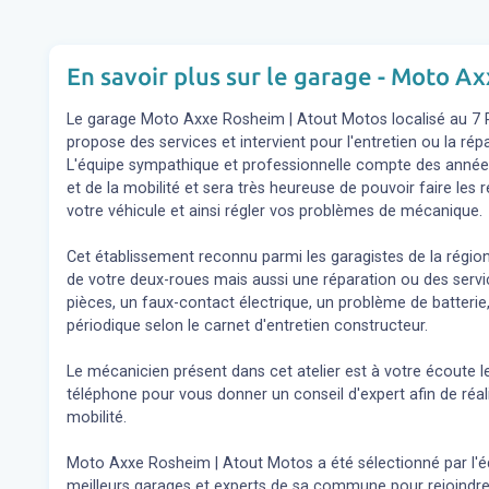
En savoir plus sur le garage - Moto A
Le garage Moto Axxe Rosheim | Atout Motos localisé au 7
propose des services et intervient pour l'entretien ou la r
L'équipe sympathique et professionnelle compte des année
et de la mobilité et sera très heureuse de pouvoir faire le
votre véhicule et ainsi régler vos problèmes de mécanique.
Cet établissement reconnu parmi les garagistes de la régio
de votre deux-roues mais aussi une réparation ou des se
pièces, un faux-contact électrique, un problème de batterie,
périodique selon le carnet d'entretien constructeur.
Le mécanicien présent dans cet atelier est à votre écoute l
téléphone pour vous donner un conseil d'expert
afin de réa
mobilité.
Moto Axxe Rosheim | Atout Motos a été sélectionné par l'équ
meilleurs garages et experts de sa commune pour rejoindre 