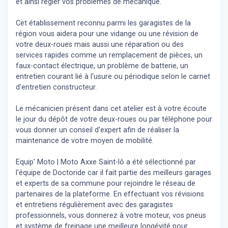
et ainsi régler vos problèmes de mécanique.
Cet établissement reconnu parmi les garagistes de la
région vous aidera pour une vidange ou une révision de
votre deux-roues mais aussi une réparation ou des
services rapides comme un remplacement de pièces, un
faux-contact électrique, un problème de batterie, un
entretien courant lié à l'usure ou périodique selon le carnet
d'entretien constructeur.
Le mécanicien présent dans cet atelier est à votre écoute
le jour du dépôt de votre deux-roues ou par téléphone pour
vous donner un conseil d'expert
afin de réaliser la
maintenance de votre moyen de mobilité.
Equip' Moto | Moto Axxe Saint-lô a été sélectionné par
l'équipe de Doctoride car il fait partie des meilleurs garages
et experts de sa commune pour rejoindre le réseau de
partenaires de la plateforme. En effectuant vos révisions
et entretiens régulièrement avec des garagistes
professionnels, vous donnerez à votre moteur, vos pneus
et système de freinage une meilleure longévité pour