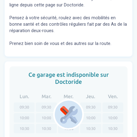
ligne depuis cette page sur Doctoride.
Pensez à votre sécurité, roulez avec des mobilités en
bonne santé et des contrôles réguliers fait par des As de la
réparation deux-roues.
Prenez bien soin de vous et des autres sur la route.
Ce garage est indisponible sur
Doctoride
Lun.
Mar.
Mer.
Jeu.
Ven.
09:30
09:30
09:30
09:30
09:30
10:00
10:00
10:00
10:00
10:00
10:30
10:30
10:30
10:30
10:30