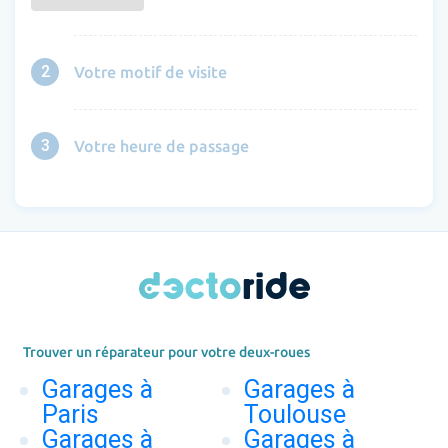
2
Votre motif de visite
3
Votre heure de passage
Trouver un réparateur pour votre deux-roues
Garages à
Garages à
Paris
Toulouse
Garages à
Garages à