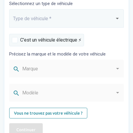
Sélectionnez un type de véhicule
Type de véhicule
*
Saisissez...
C'est un véhicule électrique ⚡️
Précisez la marque et le modèle de votre véhicule
search
Marque
search
Modèle
Vous ne trouvez pas votre véhicule ?
Continuer