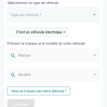
Sélectionnez un type de véhicule
Type de véhicule
*
Saisissez...
C'est un véhicule électrique ⚡️
Précisez la marque et le modèle de votre véhicule
search
Marque
search
Modèle
Vous ne trouvez pas votre véhicule ?
Continuer