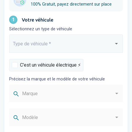
100% Gratuit, payez directement sur place
1
Votre véhicule
Sélectionnez un type de véhicule
Type de véhicule
*
Saisissez...
C'est un véhicule électrique ⚡️
Précisez la marque et le modèle de votre véhicule
search
Marque
search
Modèle