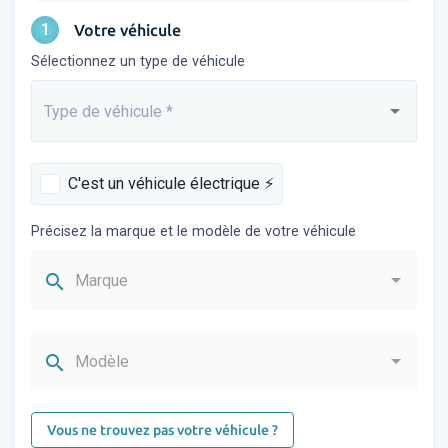
1
Votre véhicule
Sélectionnez un type de véhicule
Type de véhicule
*
Saisissez...
C'est un véhicule électrique ⚡️
Précisez la marque et le modèle de votre véhicule
search
Marque
search
Modèle
Vous ne trouvez pas votre véhicule ?