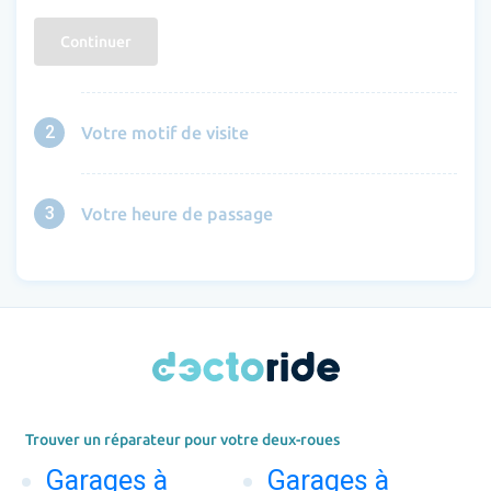
Continuer
2
Votre motif de visite
3
Votre heure de passage
Trouver un réparateur pour votre deux-roues
Garages à
Garages à