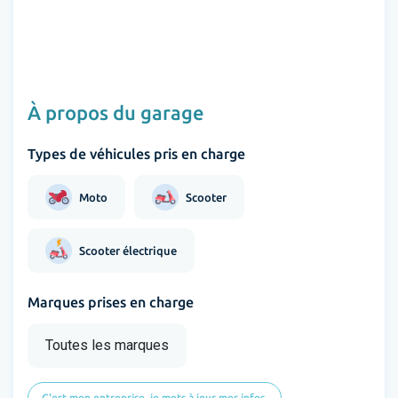
À propos du garage
Types de véhicules pris en charge
Moto
Scooter
Scooter électrique
Marques prises en charge
Toutes les marques
C'est mon entreprise, je mets à jour mes infos.