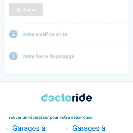
Continuer
2
Votre motif de visite
3
Votre heure de passage
Trouver un réparateur pour votre deux-roues
Garages à
Garages à