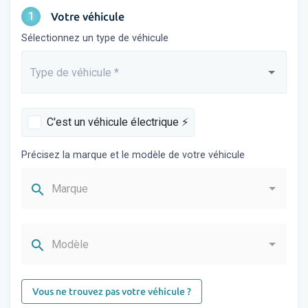
1
Votre véhicule
Sélectionnez un type de véhicule
Type de véhicule
*
Saisissez...
C'est un véhicule électrique ⚡️
Précisez la marque et le modèle de votre véhicule
search
Marque
search
Modèle
Vous ne trouvez pas votre véhicule ?