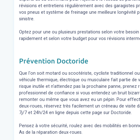
révisions et entretiens régulièrement avec des garagistes 
vos pneus et système de freinage une meilleure longévité p
sinistre.
Optez pour une ou plusieurs prestations selon votre besoi
rapidement et selon votre budget pour vos révisions inter
Prévention Doctoride
Que l'on soit motard ou scootériste, cycliste traditionnel ou
véhicule thermique, électrique ou musculaire fait partie de
risque inutile et n'attendez pas la prochaine panne, prene
professionnel de confiance si vous entendez un bruit bizar
remonter ou même que vous avez eu un pépin. Pour effect
deux-roues, réservez très facilement un créneau de visite d
7j/7 et 24h/24 en ligne depuis cette page sur Doctoride.
Pensez à votre sécurité, roulez avec des mobilités en bonne
As de la réparation deux-roues.