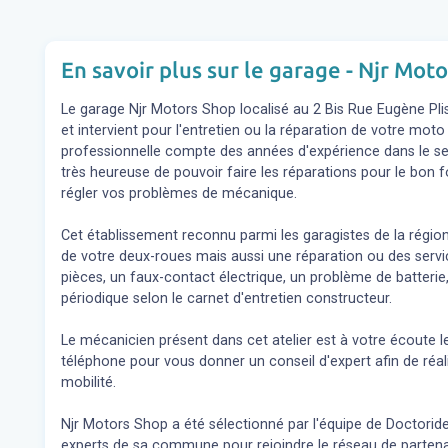
En savoir plus sur le garage - Njr Mot
Le garage Njr Motors Shop localisé au 2 Bis Rue Eugène Pl
et intervient pour l'entretien ou la réparation de votre mot
professionnelle compte des années d'expérience dans le sec
très heureuse de pouvoir faire les réparations pour le bon 
régler vos problèmes de mécanique.
Cet établissement reconnu parmi les garagistes de la régio
de votre deux-roues mais aussi une réparation ou des se
pièces, un faux-contact électrique, un problème de batterie,
périodique selon le carnet d'entretien constructeur.
Le mécanicien présent dans cet atelier est à votre écoute l
téléphone pour vous donner un conseil d'expert
afin de réa
mobilité.
Njr Motors Shop a été sélectionné par l'équipe de Doctoride c
experts de sa commune pour rejoindre le réseau de partena