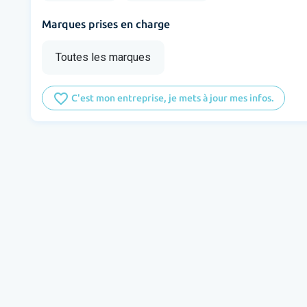
Marques prises en charge
Toutes les marques
favorite_border
C'est mon entreprise, je mets à jour mes infos.