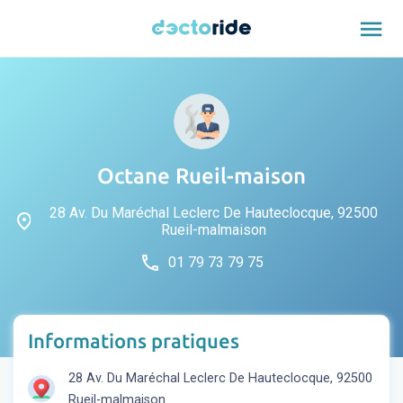
menu
Octane Rueil-maison
28 Av. Du Maréchal Leclerc De Hauteclocque, 92500
place
Rueil-malmaison
phone
01 79 73 79 75
Informations pratiques
28 Av. Du Maréchal Leclerc De Hauteclocque, 92500
Rueil-malmaison