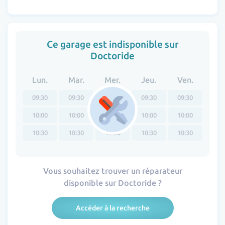
Ce garage est indisponible sur
Doctoride
Lun.
Mar.
Mer.
Jeu.
Ven.
09:30
09:30
09:30
09:30
09:30
10:00
10:00
10:00
10:00
10:00
10:30
10:30
10:30
10:30
10:30
Vous souhaitez trouver un réparateur
disponible sur Doctoride ?
Accéder à la recherche