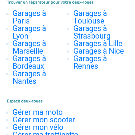
Trouver un réparateur pour votre deux-roues
Garages à
Garages à
Paris
Toulouse
Garages à
Garages à
Lyon
Strasbourg
Garages à
Garages à Lille
Marseille
Garages à Nice
Garages à
Garages à
Bordeaux
Rennes
Garages à
Nantes
Espace deux-roues
Gérer ma moto
Gérer mon scooter
Gérer mon vélo
Gérer ma trottinette