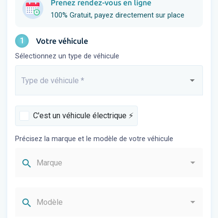
Prenez rendez-vous en ligne
100% Gratuit, payez directement sur place
1
Votre véhicule
Sélectionnez un type de véhicule
Type de véhicule
*
Saisissez...
C'est un véhicule électrique ⚡️
Précisez la marque et le modèle de votre véhicule
search
Marque
search
Modèle