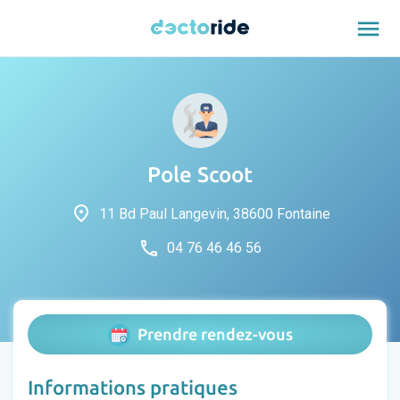
menu
Pole Scoot
place
11 Bd Paul Langevin, 38600 Fontaine
phone
04 76 46 46 56
Prendre rendez-vous
Informations pratiques