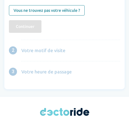
Vous ne trouvez pas votre véhicule ?
Continuer
2
Votre motif de visite
3
Votre heure de passage