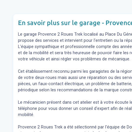
En savoir plus sur le garage - Proven
Le garage Provence 2 Roues Trek localisé au Place Du Gén
propose des services et intervient pour l'entretien ou la rép
L'équipe sympathique et professionnelle compte des année
et de la mobilité et sera très heureuse de pouvoir faire le
votre véhicule et ainsi régler vos problèmes de mécanique.
Cet établissement reconnu parmi les garagistes de la région
de votre deux-roues mais aussi une réparation ou des se
pièces, un faux-contact électrique, un problème de batterie,
périodique selon les recommandations de la marque constr
Le mécanicien présent dans cet atelier est à votre écoute l
téléphone pour vous donner un conseil d'expert
afin de réa
mobilité.
Provence 2 Roues Trek a été sélectionné par l'équipe de Doct