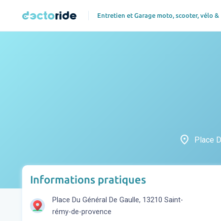
Entretien et Garage moto, scooter, vélo &
place
Place D
Informations pratiques
Place Du Général De Gaulle, 13210 Saint-
rémy-de-provence