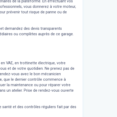
naires de la plateforme. En effectuant vos
professionnels, vous donnerez à votre moteur,
our prévenir tout risque de panne ou de
n et demandez des devis transparents
médiaires ou complètes auprès de ce garage.
 en VAE, en trottinette électrique, votre
 vous et de votre quotidien. Ne prenez pas de
z rendez-vous avec le bon mécanicien
re, que le dernier contrôle commence à
uer la maintenance ou pour réparer votre
ans un atelier. Prise de rendez-vous ouverte
 santé et des contrôles réguliers fait par des