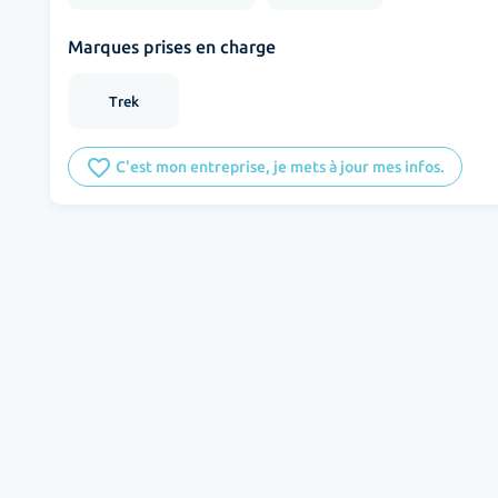
Marques prises en charge
Trek
favorite_border
C'est mon entreprise, je mets à jour mes infos.