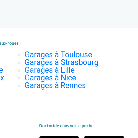
eux-roues
Garages à Toulouse
Garages à Strasbourg
e
Garages à Lille
ux
Garages à Nice
Garages à Rennes
Doctoride dans votre poche