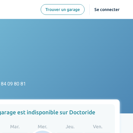
Trouver un garage
Se connecter
 84 09 80 81
garage est indisponible sur Doctoride
Mar.
Mer.
Jeu.
Ven.