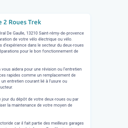
ce 2 Roues Trek
éral De Gaulle, 13210 Saint-rémy-de-provence
aration de votre vélo électrique ou vélo.
s d'expérience dans le secteur du deux-roues
s réparations pour le bon fonctionnement de
 vous aidera pour une révision ou l'entretien
rvices rapides comme un remplacement de
 un entretien courant lié à l'usure ou
ucteur.
e jour du dépôt de votre deux-roues ou par
liser la maintenance de votre moyen de
oride car il fait partie des meilleurs garages