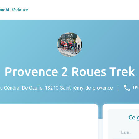
 mobilité douce
Provence 2 Roues Trek
phone
09
u Général De Gaulle, 13210 Saint-rémy-de-provence
Ce 
Lun.