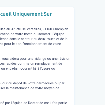
Accueil Uniquement Sur
isé au 37 Rte De Versailles, 91160 Champlan
paration de votre moto ou scooter. L'équipe
ence dans le secteur du deux-roues et de la
ions pour le bon fonctionnement de votre
n vous aidera pour une vidange ou une révision
rvices rapides comme un remplacement de
 un entretien courant lié à l'usure ou
e jour du dépôt de votre deux-roues ou par
liser la maintenance de votre moyen de
 par l'équipe de Doctoride car il fait partie