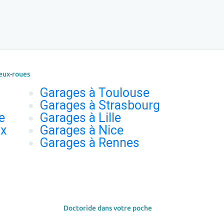
eux-roues
Garages à Toulouse
Garages à Strasbourg
e
Garages à Lille
ux
Garages à Nice
Garages à Rennes
Doctoride dans votre poche