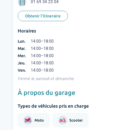
01 69 34 23 04
Obtenir l'itineraire
Horaires
Lun.
14:00–18:00
Mar.
14:00–18:00
Mer.
14:00–18:00
Jeu.
14:00–18:00
Ven.
14:00–18:00
Fermé le samedi et dimanche
À propos du garage
Types de véhicules pris en charge
Moto
Scooter