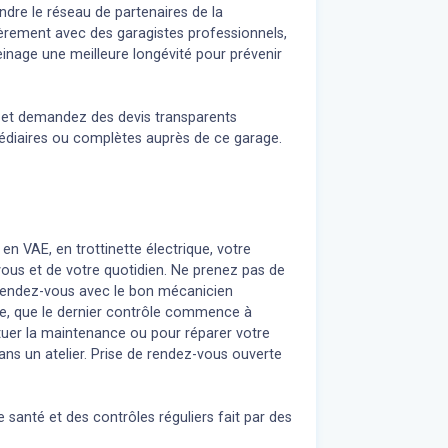
dre le réseau de partenaires de la
ièrement avec des garagistes professionnels,
inage une meilleure longévité pour prévenir
n et demandez des devis transparents
médiaires ou complètes auprès de ce garage.
 en VAE, en trottinette électrique, votre
 vous et de votre quotidien. Ne prenez pas de
z rendez-vous avec le bon mécanicien
re, que le dernier contrôle commence à
uer la maintenance ou pour réparer votre
ans un atelier. Prise de rendez-vous ouverte
 santé et des contrôles réguliers fait par des