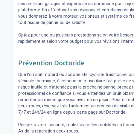
des meilleurs garages et experts de sa commune pour rejoin
plateforme. En effectuant vos révisions et entretiens régul
vous donnerez à votre moteur, vos pneus et système de fre
tout risque de panne ou de sinistre.
Optez pour une ou plusieurs prestations selon votre besoi
rapidement et selon votre budget pour vos révisions inter
Prévention Doctoride
Que l'on soit motard ou scootériste, cycliste traditionnel ou
véhicule thermique, électrique ou musculaire fait partie de
risque inutile et n'attendez pas la prochaine panne, prene
professionnel de confiance si vous entendez un bruit bizar
remonter ou même que vous avez eu un pépin. Pour effect
deux-roues, réservez très facilement un créneau de visite d
7j/7 et 24h/24 en ligne depuis cette page sur Doctoride.
Pensez à votre sécurité, roulez avec des mobilités en bonne
As de la réparation deux-roues.