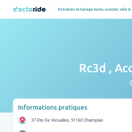
Entretien et Garage moto, scooter, vélo &
Rc3d , Ac
pl
Informations pratiques
37 Rte De Versailles, 91160 Champlan