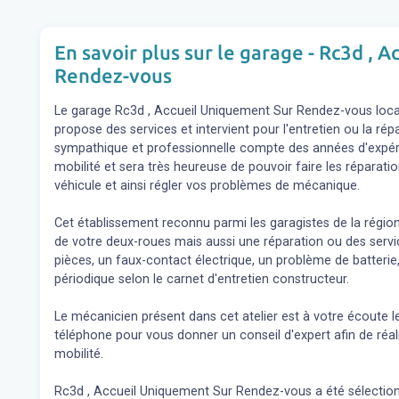
En savoir plus sur le garage - Rc3d , 
Rendez-vous
Le garage Rc3d , Accueil Uniquement Sur Rendez-vous local
propose des services et intervient pour l'entretien ou la ré
sympathique et professionnelle compte des années d'expéri
mobilité et sera très heureuse de pouvoir faire les réparat
véhicule et ainsi régler vos problèmes de mécanique.
Cet établissement reconnu parmi les garagistes de la régio
de votre deux-roues mais aussi une réparation ou des se
pièces, un faux-contact électrique, un problème de batterie,
périodique selon le carnet d'entretien constructeur.
Le mécanicien présent dans cet atelier est à votre écoute l
téléphone pour vous donner un conseil d'expert
afin de réa
mobilité.
Rc3d , Accueil Uniquement Sur Rendez-vous a été sélectionné