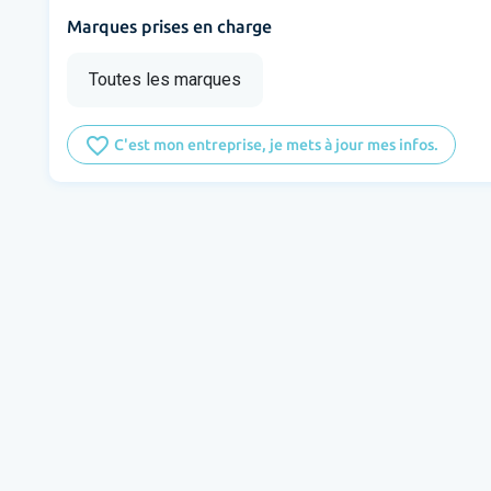
Marques prises en charge
Toutes les marques
favorite_border
C'est mon entreprise, je mets à jour mes infos.