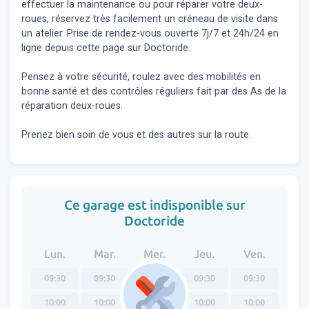
effectuer la maintenance ou pour réparer votre deux-
roues, réservez très facilement un créneau de visite dans
un atelier. Prise de rendez-vous ouverte 7j/7 et 24h/24 en
ligne depuis cette page sur Doctoride.
Pensez à votre sécurité, roulez avec des mobilités en
bonne santé et des contrôles réguliers fait par des As de la
réparation deux-roues.
Prenez bien soin de vous et des autres sur la route.
Ce garage est indisponible sur
Doctoride
Lun.
Mar.
Mer.
Jeu.
Ven.
09:30
09:30
09:30
09:30
09:30
10:00
10:00
10:00
10:00
10:00