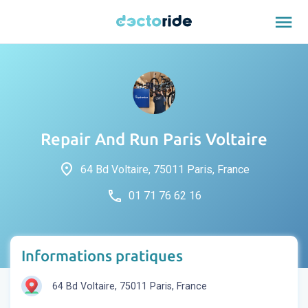
menu
Repair And Run Paris Voltaire
place
64 Bd Voltaire, 75011 Paris, France
phone
01 71 76 62 16
Informations pratiques
64 Bd Voltaire, 75011 Paris, France