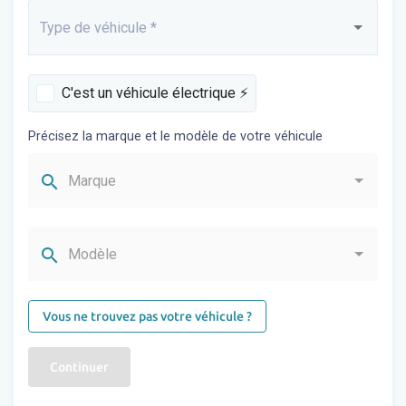
Type de véhicule
*
Saisissez...
C'est un véhicule électrique ⚡️
Précisez la marque et le modèle de votre véhicule
search
Marque
search
Modèle
Vous ne trouvez pas votre véhicule ?
Continuer