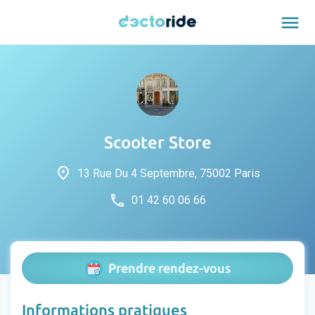
menu
Scooter Store
place
13 Rue Du 4 Septembre, 75002 Paris
phone
01 42 60 06 66
Prendre rendez-vous
Informations pratiques