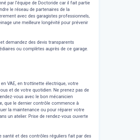
 par l'équipe de Doctoride car il fait partie
dre le réseau de partenaires de la
ièrement avec des garagistes professionnels,
inage une meilleure longévité pour prévenir
n et demandez des devis transparents
médiaires ou complètes auprès de ce garage.
 en VAE, en trottinette électrique, votre
 vous et de votre quotidien. Ne prenez pas de
z rendez-vous avec le bon mécanicien
re, que le dernier contrôle commence à
uer la maintenance ou pour réparer votre
ans un atelier. Prise de rendez-vous ouverte
 santé et des contrôles réguliers fait par des