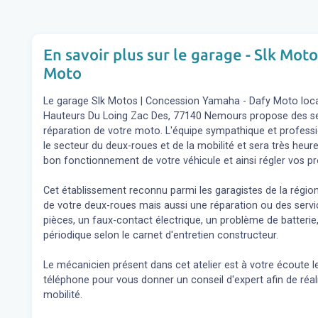
En savoir plus sur le garage - Slk Mot
Moto
Le garage Slk Motos | Concession Yamaha - Dafy Moto loca
Hauteurs Du Loing Zac Des, 77140 Nemours propose des servi
réparation de votre moto. L'équipe sympathique et profes
le secteur du deux-roues et de la mobilité et sera très heur
bon fonctionnement de votre véhicule et ainsi régler vos 
Cet établissement reconnu parmi les garagistes de la régio
de votre deux-roues mais aussi une réparation ou des se
pièces, un faux-contact électrique, un problème de batterie,
périodique selon le carnet d'entretien constructeur.
Le mécanicien présent dans cet atelier est à votre écoute l
téléphone pour vous donner un conseil d'expert
afin de réa
mobilité.