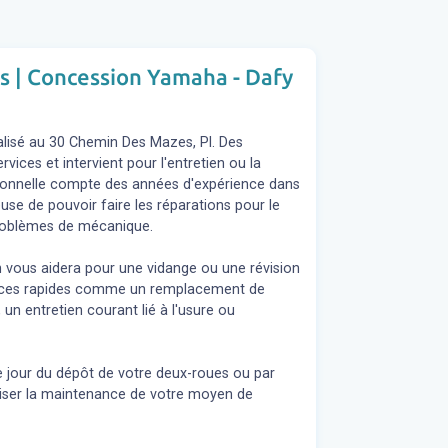
os | Concession Yamaha - Dafy
lisé au 30 Chemin Des Mazes, Pl. Des
ces et intervient pour l'entretien ou la
sionnelle compte des années d'expérience dans
euse de pouvoir faire les réparations pour le
problèmes de mécanique.
n vous aidera pour une vidange ou une révision
rvices rapides comme un remplacement de
 un entretien courant lié à l'usure ou
e jour du dépôt de votre deux-roues ou par
liser la maintenance de votre moyen de