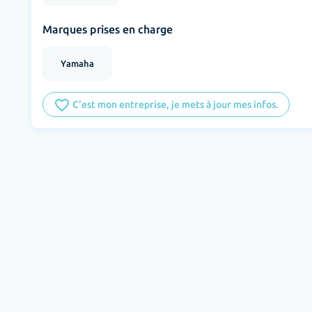
Marques prises en charge
Yamaha
favorite_border
C'est mon entreprise, je mets à jour mes infos.