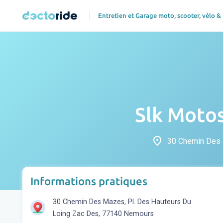
Entretien et Garage moto, scooter, vélo &
Slk Motos
place
30 Chemin Des 
Informations pratiques
30 Chemin Des Mazes, Pl. Des Hauteurs Du
Loing Zac Des, 77140 Nemours