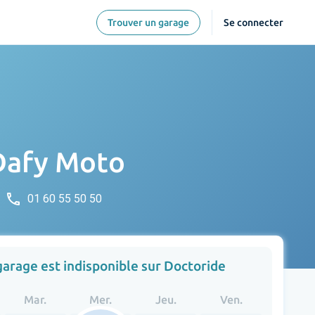
Trouver un garage
Se connecter
 Dafy Moto
phone
01 60 55 50 50
garage est indisponible sur Doctoride
Mar.
Mer.
Jeu.
Ven.