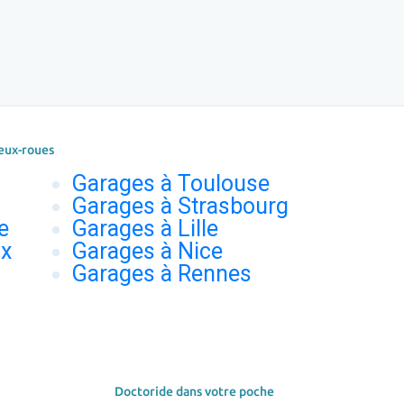
eux-roues
Garages à Toulouse
Garages à Strasbourg
e
Garages à Lille
ux
Garages à Nice
Garages à Rennes
Doctoride dans votre poche