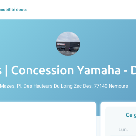
 mobilité douce
 | Concession Yamaha -
Mazes, Pl. Des Hauteurs Du Loing Zac Des, 77140 Nemours
Ce 
Lun.