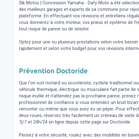
Slk Motos | Concession Yamaha - Dafy Moto a été sélectionné
des meilleurs garages et experts de sa commune pour rejoin
plateforme. En effectuant vos révisions et entretiens régul
vous donnerez à votre moteur, vos pneus et système de fre
tout risque de panne ou de sinistre.
Optez pour une ou plusieurs prestations selon votre besoi
rapidement et selon votre budget pour vos révisions inter
Prévention Doctoride
Que l'on soit motard ou scootériste, cycliste traditionnel ou
véhicule thermique, électrique ou musculaire fait partie de
risque inutile et n'attendez pas la prochaine panne, prene
professionnel de confiance si vous entendez un bruit bizar
remonter ou même que vous avez eu un pépin. Pour effect
deux-roues, réservez très facilement un créneau de visite d
7j/7 et 24h/24 en ligne depuis cette page sur Doctoride.
Pensez à votre sécurité, roulez avec des mobilités en bonne