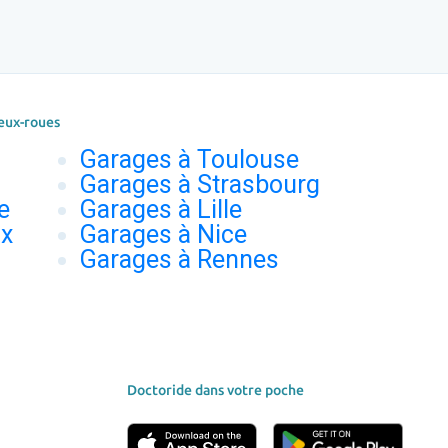
eux-roues
Garages à Toulouse
Garages à Strasbourg
e
Garages à Lille
ux
Garages à Nice
Garages à Rennes
Doctoride dans votre poche