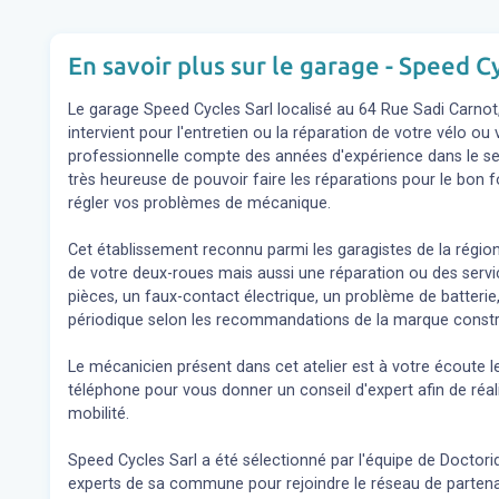
En savoir plus sur le garage - Speed Cy
Le garage Speed Cycles Sarl localisé au 64 Rue Sadi Carno
intervient pour l'entretien ou la réparation de votre vélo ou
professionnelle compte des années d'expérience dans le sec
très heureuse de pouvoir faire les réparations pour le bon 
régler vos problèmes de mécanique.
Cet établissement reconnu parmi les garagistes de la région
de votre deux-roues mais aussi une réparation ou des se
pièces, un faux-contact électrique, un problème de batterie,
périodique selon les recommandations de la marque constr
Le mécanicien présent dans cet atelier est à votre écoute l
téléphone pour vous donner un conseil d'expert
afin de réa
mobilité.
Speed Cycles Sarl a été sélectionné par l'équipe de Doctoride
experts de sa commune pour rejoindre le réseau de partena