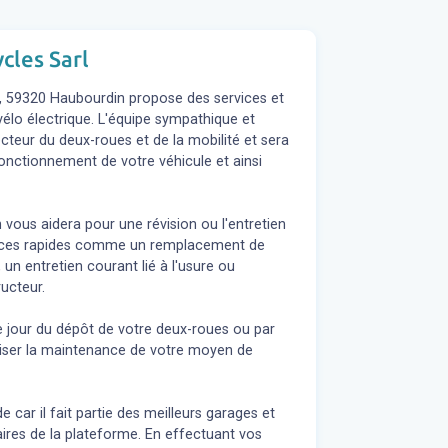
cles Sarl
t, 59320 Haubourdin propose des services et
 vélo électrique. L'équipe sympathique et
teur du deux-roues et de la mobilité et sera
fonctionnement de votre véhicule et ainsi
 vous aidera pour une révision ou l'entretien
rvices rapides comme un remplacement de
 un entretien courant lié à l'usure ou
ucteur.
e jour du dépôt de votre deux-roues ou par
liser la maintenance de votre moyen de
 car il fait partie des meilleurs garages et
ires de la plateforme. En effectuant vos