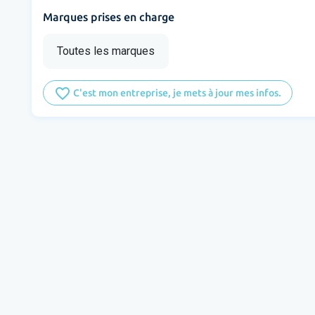
Marques prises en charge
Toutes les marques
favorite_border
C'est mon entreprise, je mets à jour mes infos.