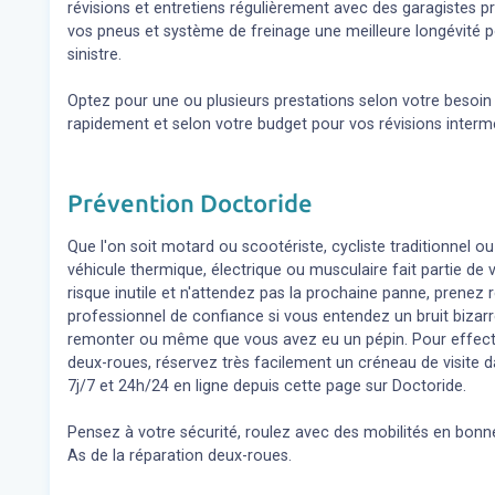
révisions et entretiens régulièrement avec des garagistes 
vos pneus et système de freinage une meilleure longévité p
sinistre.
Optez pour une ou plusieurs prestations selon votre besoi
rapidement et selon votre budget pour vos révisions inter
Prévention Doctoride
Que l'on soit motard ou scootériste, cycliste traditionnel ou
véhicule thermique, électrique ou musculaire fait partie de
risque inutile et n'attendez pas la prochaine panne, prene
professionnel de confiance si vous entendez un bruit bizar
remonter ou même que vous avez eu un pépin. Pour effect
deux-roues, réservez très facilement un créneau de visite d
7j/7 et 24h/24 en ligne depuis cette page sur Doctoride.
Pensez à votre sécurité, roulez avec des mobilités en bonne
As de la réparation deux-roues.