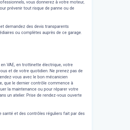
professionnels, vous donnerez à votre moteur,
our prévenir tout risque de panne ou de
n et demandez des devis transparents
médiaires ou complètes auprès de ce garage.
 en VAE, en trottinette électrique, votre
 vous et de votre quotidien. Ne prenez pas de
z rendez-vous avec le bon mécanicien
re, que le dernier contrôle commence à
uer la maintenance ou pour réparer votre
ans un atelier. Prise de rendez-vous ouverte
 santé et des contrôles réguliers fait par des