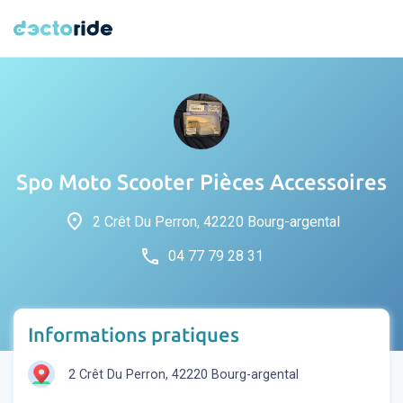
Spo Moto Scooter Pièces Accessoires
place
2 Crêt Du Perron, 42220 Bourg-argental
phone
04 77 79 28 31
Informations pratiques
2 Crêt Du Perron, 42220 Bourg-argental