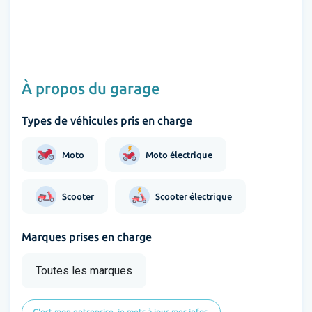
À propos du garage
Types de véhicules pris en charge
Moto
Moto électrique
Scooter
Scooter électrique
Marques prises en charge
Toutes les marques
C'est mon entreprise, je mets à jour mes infos.