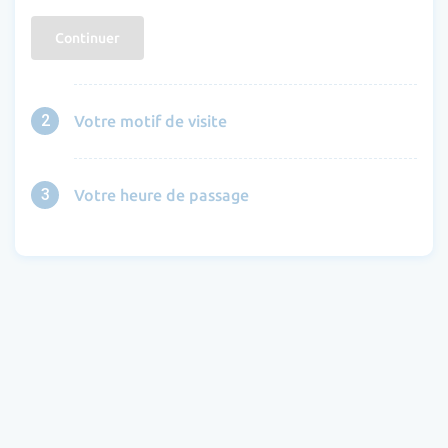
Continuer
2
Votre motif de visite
3
Votre heure de passage