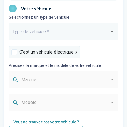
1
Votre véhicule
Sélectionnez un type de véhicule
Type de véhicule
*
Saisissez...
C'est un véhicule électrique ⚡️
Précisez la marque et le modèle de votre véhicule
search
Marque
search
Modèle
Vous ne trouvez pas votre véhicule ?