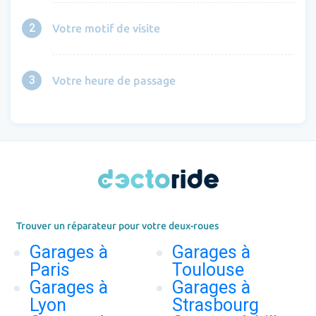
2
Votre motif de visite
3
Votre heure de passage
Trouver un réparateur pour votre deux-roues
Garages à
Garages à
Paris
Toulouse
Garages à
Garages à
Lyon
Strasbourg