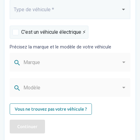
Type de véhicule
*
Saisissez...
C'est un véhicule électrique ⚡️
Précisez la marque et le modèle de votre véhicule
search
Marque
search
Modèle
Vous ne trouvez pas votre véhicule ?
Continuer