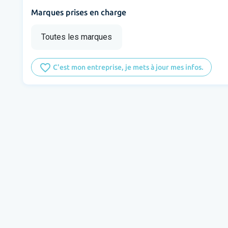
Marques prises en charge
Toutes les marques
favorite_border
C'est mon entreprise, je mets à jour mes infos.