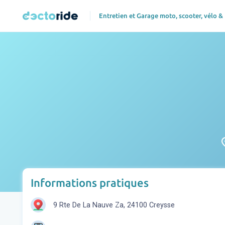
Entretien et Garage moto, scooter, vélo &
pl
Informations pratiques
9 Rte De La Nauve Za, 24100 Creysse