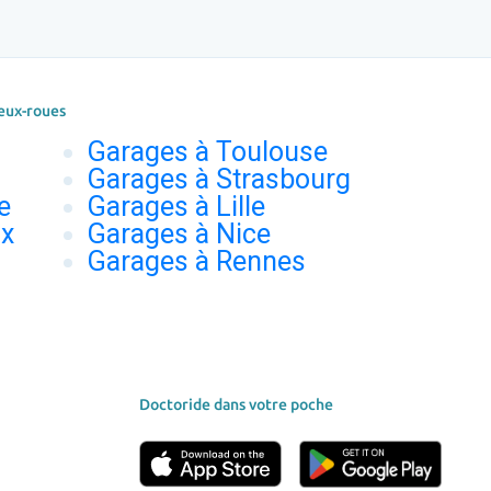
eux-roues
Garages à Toulouse
Garages à Strasbourg
e
Garages à Lille
ux
Garages à Nice
Garages à Rennes
Doctoride dans votre poche