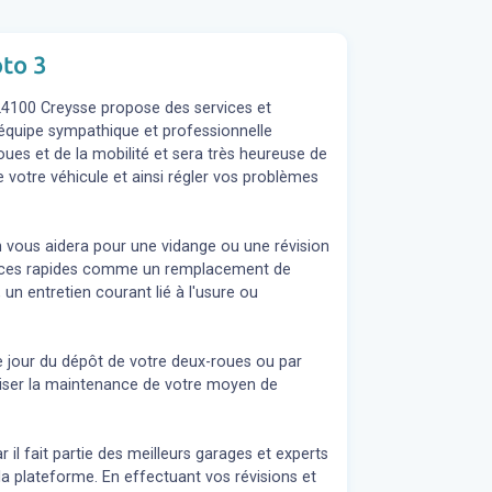
oto 3
24100 Creysse propose des services et
L'équipe sympathique et professionnelle
es et de la mobilité et sera très heureuse de
 votre véhicule et ainsi régler vos problèmes
n vous aidera pour une vidange ou une révision
rvices rapides comme un remplacement de
 un entretien courant lié à l'usure ou
e jour du dépôt de votre deux-roues ou par
liser la maintenance de votre moyen de
il fait partie des meilleurs garages et experts
a plateforme. En effectuant vos révisions et