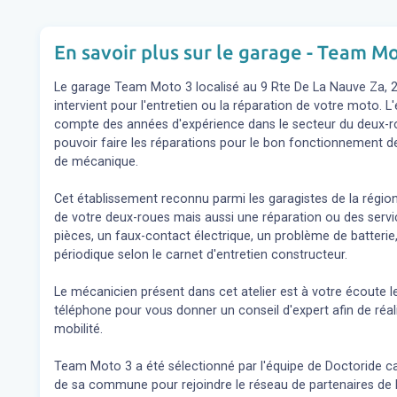
En savoir plus sur le garage - Team M
Le garage Team Moto 3 localisé au 9 Rte De La Nauve Za, 
intervient pour l'entretien ou la réparation de votre moto. 
compte des années d'expérience dans le secteur du deux-rou
pouvoir faire les réparations pour le bon fonctionnement de
de mécanique.
Cet établissement reconnu parmi les garagistes de la régio
de votre deux-roues mais aussi une réparation ou des se
pièces, un faux-contact électrique, un problème de batterie,
périodique selon le carnet d'entretien constructeur.
Le mécanicien présent dans cet atelier est à votre écoute l
téléphone pour vous donner un conseil d'expert
afin de réa
mobilité.
Team Moto 3 a été sélectionné par l'équipe de Doctoride car 
de sa commune pour rejoindre le réseau de partenaires de l