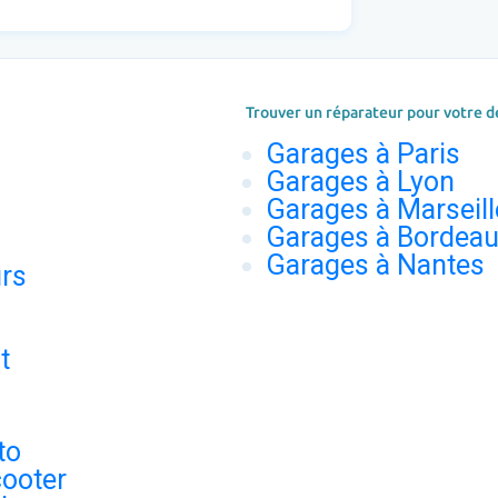
Trouver un réparateur pour votre d
Garages à Paris
Garages à Lyon
Garages à Marseill
Garages à Bordea
Garages à Nantes
urs
t
to
ooter