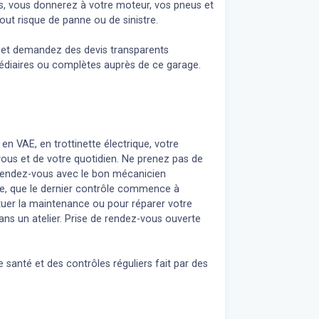
s, vous donnerez à votre moteur, vos pneus et
out risque de panne ou de sinistre.
n et demandez des devis transparents
médiaires ou complètes auprès de ce garage.
 en VAE, en trottinette électrique, votre
 vous et de votre quotidien. Ne prenez pas de
z rendez-vous avec le bon mécanicien
re, que le dernier contrôle commence à
uer la maintenance ou pour réparer votre
ans un atelier. Prise de rendez-vous ouverte
 santé et des contrôles réguliers fait par des