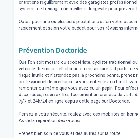
entretiens régulièrement avec des garagistes professionnel
système de freinage une meilleure longévité pour prévenir t
Optez pour une ou plusieurs prestations selon votre besoi
rapidement et selon votre budget pour vos révisions inter
Prévention Doctoride
Que l'on soit motard ou scootériste, cycliste traditionnel ou
véhicule thermique, électrique ou musculaire fait partie de
risque inutile et n'attendez pas la prochaine panne, prene
professionnel de confiance si vous entendez un bruit bizar
remonter ou même que vous avez eu un pépin. Pour effect
deux-roues, réservez très facilement un créneau de visite d
7j/7 et 24h/24 en ligne depuis cette page sur Doctoride.
Pensez à votre sécurité, roulez avec des mobilités en bonne
As de la réparation deux-roues.
Prenez bien soin de vous et des autres sur la route.