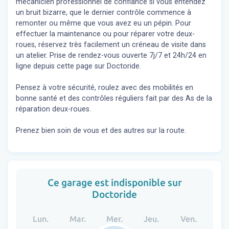
mécanicien professionnel de confiance si vous entendez
un bruit bizarre, que le dernier contrôle commence à
remonter ou même que vous avez eu un pépin. Pour
effectuer la maintenance ou pour réparer votre deux-
roues, réservez très facilement un créneau de visite dans
un atelier. Prise de rendez-vous ouverte 7j/7 et 24h/24 en
ligne depuis cette page sur Doctoride.
Pensez à votre sécurité, roulez avec des mobilités en
bonne santé et des contrôles réguliers fait par des As de la
réparation deux-roues.
Prenez bien soin de vous et des autres sur la route.
Ce garage est indisponible sur
Doctoride
Lun.
Mar.
Mer.
Jeu.
Ven.