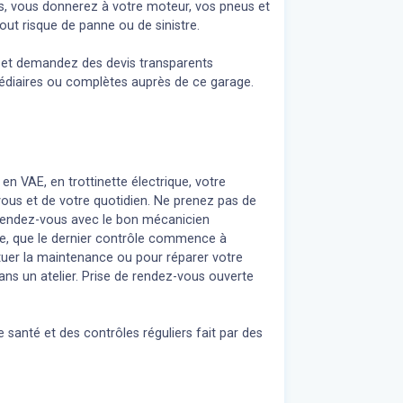
s, vous donnerez à votre moteur, vos pneus et
out risque de panne ou de sinistre.
n et demandez des devis transparents
médiaires ou complètes auprès de ce garage.
 en VAE, en trottinette électrique, votre
 vous et de votre quotidien. Ne prenez pas de
z rendez-vous avec le bon mécanicien
re, que le dernier contrôle commence à
uer la maintenance ou pour réparer votre
ans un atelier. Prise de rendez-vous ouverte
 santé et des contrôles réguliers fait par des