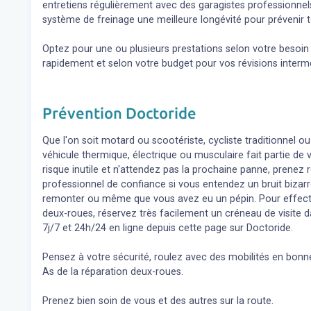
entretiens régulièrement avec des garagistes professionnel
système de freinage une meilleure longévité pour prévenir t
Optez pour une ou plusieurs prestations selon votre besoi
rapidement et selon votre budget pour vos révisions inter
Prévention Doctoride
Que l'on soit motard ou scootériste, cycliste traditionnel ou
véhicule thermique, électrique ou musculaire fait partie de
risque inutile et n'attendez pas la prochaine panne, prene
professionnel de confiance si vous entendez un bruit bizar
remonter ou même que vous avez eu un pépin. Pour effect
deux-roues, réservez très facilement un créneau de visite d
7j/7 et 24h/24 en ligne depuis cette page sur Doctoride.
Pensez à votre sécurité, roulez avec des mobilités en bonne
As de la réparation deux-roues.
Prenez bien soin de vous et des autres sur la route.