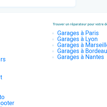
Trouver un réparateur pour votre d
Garages à Paris
Garages à Lyon
Garages à Marseill
Garages à Bordea
Garages à Nantes
urs
t
to
ooter