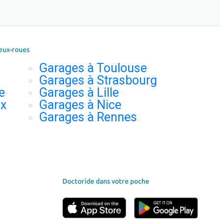
eux-roues
Garages à Toulouse
Garages à Strasbourg
e
Garages à Lille
ux
Garages à Nice
Garages à Rennes
Doctoride dans votre poche