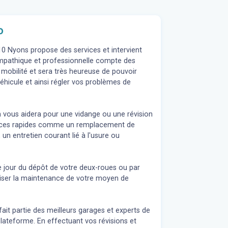
o
10 Nyons propose des services et intervient
sympathique et professionnelle compte des
 mobilité et sera très heureuse de pouvoir
éhicule et ainsi régler vos problèmes de
n vous aidera pour une vidange ou une révision
rvices rapides comme un remplacement de
 un entretien courant lié à l'usure ou
e jour du dépôt de votre deux-roues ou par
liser la maintenance de votre moyen de
fait partie des meilleurs garages et experts de
lateforme. En effectuant vos révisions et