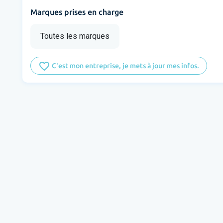
Marques prises en charge
Toutes les marques
favorite_border
C'est mon entreprise, je mets à jour mes infos.