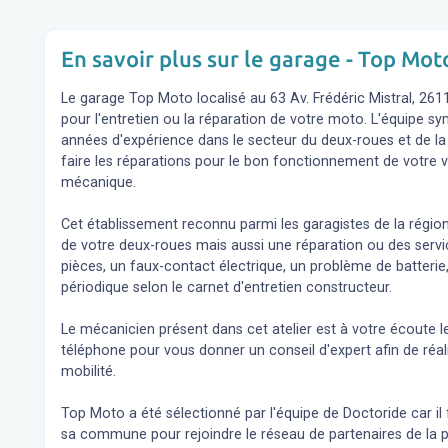
En savoir plus sur le garage - Top Mot
Le garage Top Moto localisé au 63 Av. Frédéric Mistral, 261
pour l'entretien ou la réparation de votre moto. L'équipe 
années d'expérience dans le secteur du deux-roues et de la
faire les réparations pour le bon fonctionnement de votre v
mécanique.
Cet établissement reconnu parmi les garagistes de la régio
de votre deux-roues mais aussi une réparation ou des se
pièces, un faux-contact électrique, un problème de batterie,
périodique selon le carnet d'entretien constructeur.
Le mécanicien présent dans cet atelier est à votre écoute l
téléphone pour vous donner un conseil d'expert
afin de réa
mobilité.
Top Moto a été sélectionné par l'équipe de Doctoride car il 
sa commune pour rejoindre le réseau de partenaires de la p