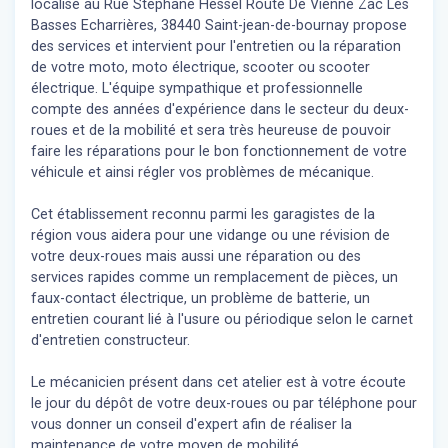
localisé au Rue Stephane Hessel Route De Vienne Zac Les
Basses Echarrières, 38440 Saint-jean-de-bournay propose
des services et intervient pour l'entretien ou la réparation
de votre moto, moto électrique, scooter ou scooter
électrique. L'équipe sympathique et professionnelle
compte des années d'expérience dans le secteur du deux-
roues et de la mobilité et sera très heureuse de pouvoir
faire les réparations pour le bon fonctionnement de votre
véhicule et ainsi régler vos problèmes de mécanique.
Cet établissement reconnu parmi les garagistes de la
région vous aidera pour une vidange ou une révision de
votre deux-roues mais aussi une réparation ou des
services rapides comme un remplacement de pièces, un
faux-contact électrique, un problème de batterie, un
entretien courant lié à l'usure ou périodique selon le carnet
d'entretien constructeur.
Le mécanicien présent dans cet atelier est à votre écoute
le jour du dépôt de votre deux-roues ou par téléphone pour
vous donner un conseil d'expert
afin de réaliser la
maintenance de votre moyen de mobilité.