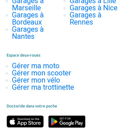
Garages à
Garages à Lille
Marseille
Garages à Nice
Garages à
Garages à
Bordeaux
Rennes
Garages à
Nantes
Espace deux-roues
Gérer ma moto
Gérer mon scooter
Gérer mon vélo
Gérer ma trottinette
Doctoride dans votre poche