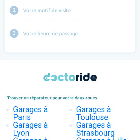
2
Votre motif de visite
3
Votre heure de passage
Trouver un réparateur pour votre deux-roues
Garages à
Garages à
Paris
Toulouse
Garages à
Garages à
Lyon
Strasbourg