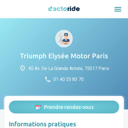
menu
Triumph Elysée Motor Paris
place
40 Av. De La Grande Armée, 75017 Paris
phone
01 40 55 83 70
Prendre rendez-vous
Informations pratiques