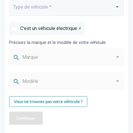
Type de véhicule
*
Saisissez...
C'est un véhicule électrique ⚡️
Précisez la marque et le modèle de votre véhicule
search
Marque
search
Modèle
Vous ne trouvez pas votre véhicule ?
Continuer