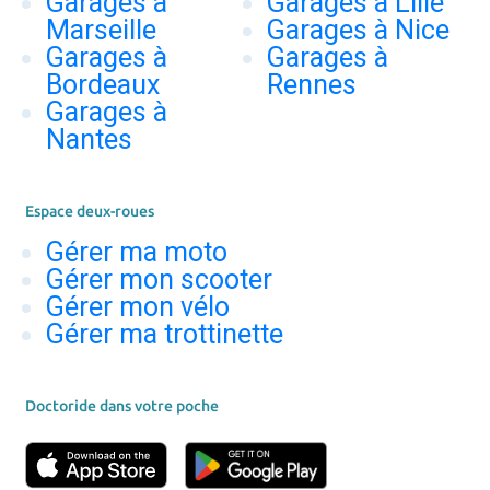
Garages à
Garages à Lille
Marseille
Garages à Nice
Garages à
Garages à
Bordeaux
Rennes
Garages à
Nantes
Espace deux-roues
Gérer ma moto
Gérer mon scooter
Gérer mon vélo
Gérer ma trottinette
Doctoride dans votre poche