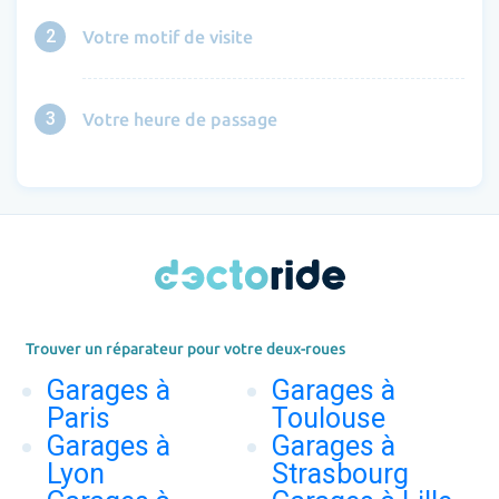
2
Votre motif de visite
3
Votre heure de passage
Trouver un réparateur pour votre deux-roues
Garages à
Garages à
Paris
Toulouse
Garages à
Garages à
Lyon
Strasbourg