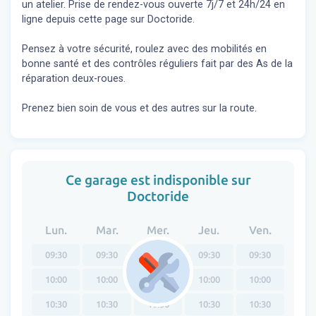
un atelier. Prise de rendez-vous ouverte 7j/7 et 24h/24 en
ligne depuis cette page sur Doctoride.
Pensez à votre sécurité, roulez avec des mobilités en
bonne santé et des contrôles réguliers fait par des As de la
réparation deux-roues.
Prenez bien soin de vous et des autres sur la route.
Ce garage est indisponible sur
Doctoride
Lun.
Mar.
Mer.
Jeu.
Ven.
09:30
09:30
09:30
09:30
09:30
10:00
10:00
10:00
10:00
10:00
10:30
10:30
10:30
10:30
10:30