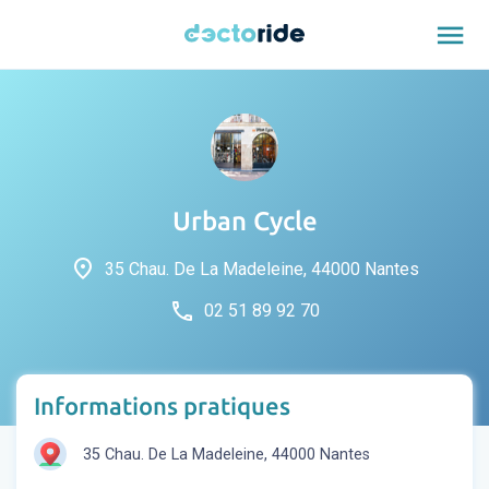
menu
Urban Cycle
place
35 Chau. De La Madeleine, 44000 Nantes
phone
02 51 89 92 70
Informations pratiques
35 Chau. De La Madeleine, 44000 Nantes