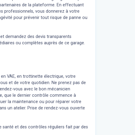
artenaires de la plateforme. En effectuant
tes professionnels, vous donnerez à votre
gévité pour prévenir tout risque de panne ou
n et demandez des devis transparents
médiaires ou complètes auprès de ce garage.
 en VAE, en trottinette électrique, votre
 vous et de votre quotidien. Ne prenez pas de
z rendez-vous avec le bon mécanicien
re, que le dernier contrôle commence à
uer la maintenance ou pour réparer votre
ans un atelier. Prise de rendez-vous ouverte
 santé et des contrôles réguliers fait par des