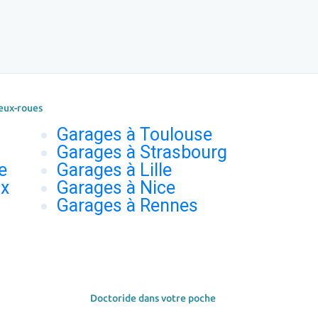
eux-roues
Garages à Toulouse
Garages à Strasbourg
e
Garages à Lille
ux
Garages à Nice
Garages à Rennes
Doctoride dans votre poche