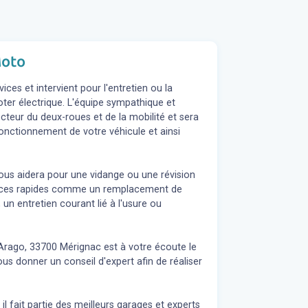
Moto
es et intervient pour l'entretien ou la
ter électrique. L'équipe sympathique et
teur du deux-roues et de la mobilité et sera
fonctionnement de votre véhicule et ainsi
ous aidera pour une vidange ou une révision
rvices rapides comme un remplacement de
 un entretien courant lié à l'usure ou
Arago, 33700 Mérignac est à votre écoute le
ous donner un conseil d'expert
afin de réaliser
l fait partie des meilleurs garages et experts