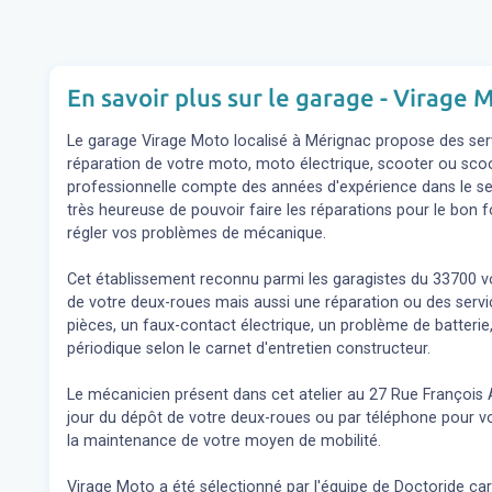
En savoir plus sur le garage - Virage 
Le garage Virage Moto localisé à Mérignac propose des servic
réparation de votre moto, moto électrique, scooter ou scoo
professionnelle compte des années d'expérience dans le sec
très heureuse de pouvoir faire les réparations pour le bon 
régler vos problèmes de mécanique.
Cet établissement reconnu parmi les garagistes du 33700 v
de votre deux-roues mais aussi une réparation ou des se
pièces, un faux-contact électrique, un problème de batterie,
périodique selon le carnet d'entretien constructeur.
Le mécanicien présent dans cet atelier au 27 Rue François 
jour du dépôt de votre deux-roues ou par téléphone pour v
la maintenance de votre moyen de mobilité.
Virage Moto a été sélectionné par l'équipe de Doctoride car i