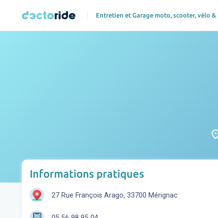
Entretien et Garage moto, scooter, vélo &
pla
Informations pratiques
27 Rue François Arago, 33700 Mérignac
05 56 98 95 04