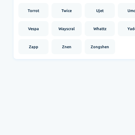
Torrot
Twice
Ujet
Um
Vespa
Wayscral
Whattz
Yad
Zapp
Znen
Zongshen