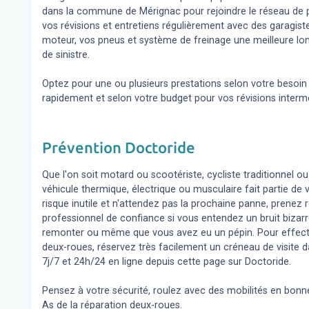
dans la commune de Mérignac pour rejoindre le réseau de p
vos révisions et entretiens régulièrement avec des garagis
moteur, vos pneus et système de freinage une meilleure lon
de sinistre.
Optez pour une ou plusieurs prestations selon votre besoi
rapidement et selon votre budget pour vos révisions inter
Prévention Doctoride
Que l'on soit motard ou scootériste, cycliste traditionnel ou
véhicule thermique, électrique ou musculaire fait partie de
risque inutile et n'attendez pas la prochaine panne, prene
professionnel de confiance si vous entendez un bruit bizar
remonter ou même que vous avez eu un pépin. Pour effect
deux-roues, réservez très facilement un créneau de visite d
7j/7 et 24h/24 en ligne depuis cette page sur Doctoride.
Pensez à votre sécurité, roulez avec des mobilités en bonne
As de la réparation deux-roues.