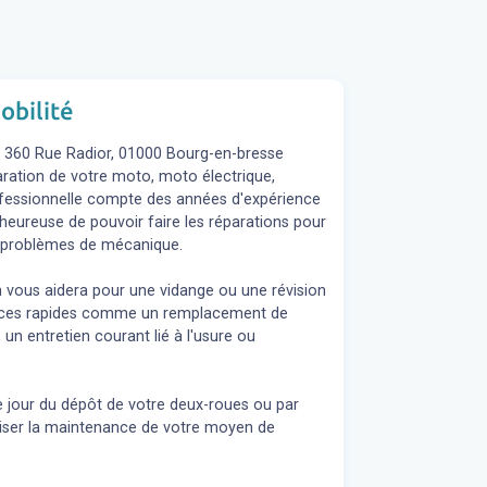
obilité
d, 360 Rue Radior, 01000 Bourg-en-bresse
paration de votre moto, moto électrique,
ofessionnelle compte des années d'expérience
 heureuse de pouvoir faire les réparations pour
os problèmes de mécanique.
n vous aidera pour une vidange ou une révision
rvices rapides comme un remplacement de
 un entretien courant lié à l'usure ou
e jour du dépôt de votre deux-roues ou par
liser la maintenance de votre moyen de