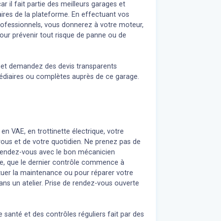
r il fait partie des meilleurs garages et
ires de la plateforme. En effectuant vos
professionnels, vous donnerez à votre moteur,
our prévenir tout risque de panne ou de
n et demandez des devis transparents
médiaires ou complètes auprès de ce garage.
 en VAE, en trottinette électrique, votre
 vous et de votre quotidien. Ne prenez pas de
z rendez-vous avec le bon mécanicien
re, que le dernier contrôle commence à
uer la maintenance ou pour réparer votre
ans un atelier. Prise de rendez-vous ouverte
 santé et des contrôles réguliers fait par des