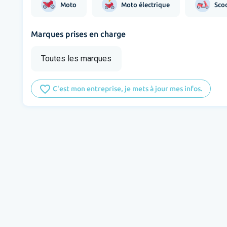
Moto
Moto électrique
Sco
Marques prises en charge
Toutes les marques
favorite_border
C'est mon entreprise, je mets à jour mes infos.