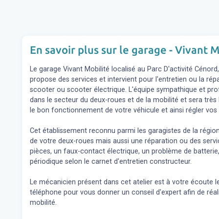
En savoir plus sur le garage - Vivant M
Le garage Vivant Mobilité localisé au Parc D'activité Cénor
propose des services et intervient pour l'entretien ou la ré
scooter ou scooter électrique. L'équipe sympathique et pr
dans le secteur du deux-roues et de la mobilité et sera très
le bon fonctionnement de votre véhicule et ainsi régler v
Cet établissement reconnu parmi les garagistes de la régio
de votre deux-roues mais aussi une réparation ou des se
pièces, un faux-contact électrique, un problème de batterie,
périodique selon le carnet d'entretien constructeur.
Le mécanicien présent dans cet atelier est à votre écoute l
téléphone pour vous donner un conseil d'expert
afin de réa
mobilité.