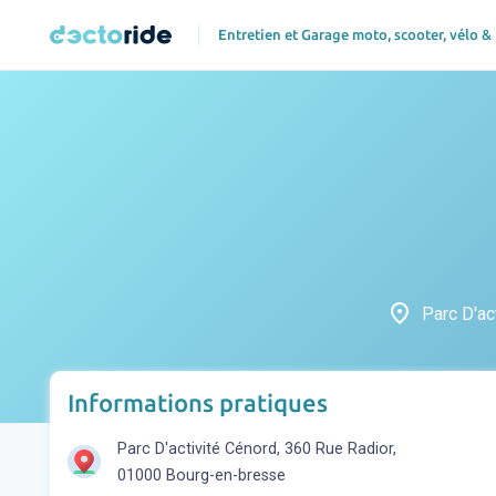
Entretien et Garage moto, scooter, vélo &
place
Parc D'ac
Informations pratiques
Parc D'activité Cénord, 360 Rue Radior,
01000 Bourg-en-bresse