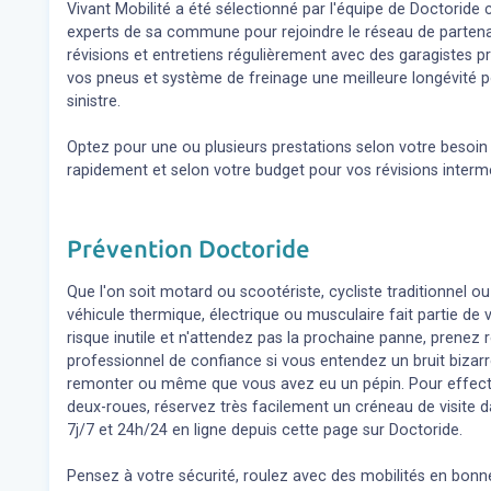
Vivant Mobilité a été sélectionné par l'équipe de Doctoride ca
experts de sa commune pour rejoindre le réseau de partena
révisions et entretiens régulièrement avec des garagistes 
vos pneus et système de freinage une meilleure longévité p
sinistre.
Optez pour une ou plusieurs prestations selon votre besoi
rapidement et selon votre budget pour vos révisions inter
Prévention Doctoride
Que l'on soit motard ou scootériste, cycliste traditionnel ou
véhicule thermique, électrique ou musculaire fait partie de
risque inutile et n'attendez pas la prochaine panne, prene
professionnel de confiance si vous entendez un bruit bizar
remonter ou même que vous avez eu un pépin. Pour effect
deux-roues, réservez très facilement un créneau de visite d
7j/7 et 24h/24 en ligne depuis cette page sur Doctoride.
Pensez à votre sécurité, roulez avec des mobilités en bonne