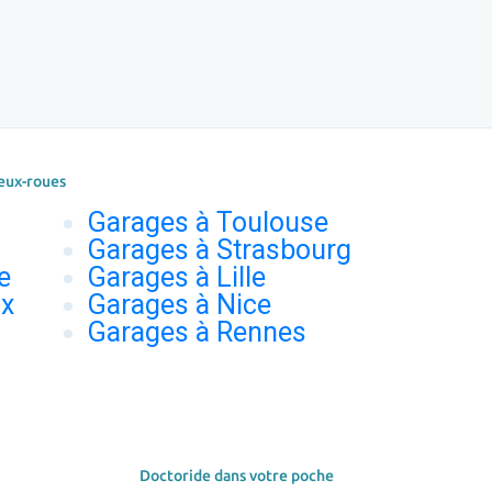
eux-roues
Garages à Toulouse
Garages à Strasbourg
e
Garages à Lille
ux
Garages à Nice
Garages à Rennes
Doctoride dans votre poche