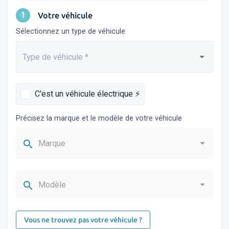
1
Votre véhicule
Sélectionnez un type de véhicule
Type de véhicule
*
Saisissez...
C'est un véhicule électrique ⚡️
Précisez la marque et le modèle de votre véhicule
search
Marque
search
Modèle
Vous ne trouvez pas votre véhicule ?