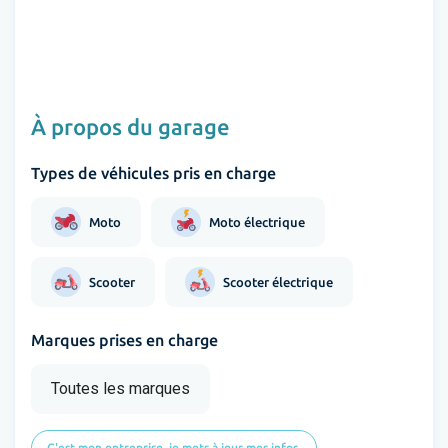
À propos du garage
Types de véhicules pris en charge
Moto
Moto électrique
Scooter
Scooter électrique
Marques prises en charge
Toutes les marques
C'est mon entreprise, je mets à jour mes infos.