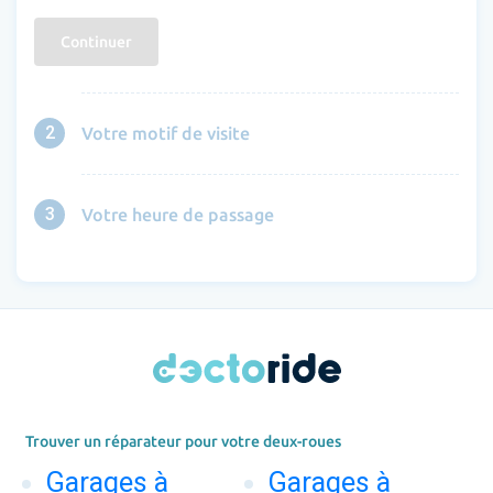
Continuer
2
Votre motif de visite
3
Votre heure de passage
Trouver un réparateur pour votre deux-roues
Garages à
Garages à