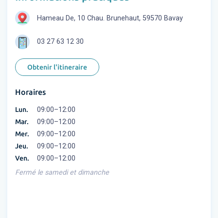
Hameau De, 10 Chau. Brunehaut, 59570 Bavay
03 27 63 12 30
Obtenir l'itineraire
Horaires
Lun.
09:00–12:00
Mar.
09:00–12:00
Mer.
09:00–12:00
Jeu.
09:00–12:00
Ven.
09:00–12:00
Fermé le samedi et dimanche