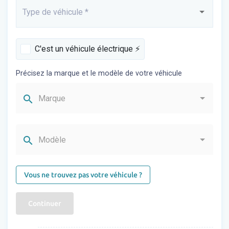
Type de véhicule
*
Saisissez...
C'est un véhicule électrique ⚡️
Précisez la marque et le modèle de votre véhicule
search
Marque
search
Modèle
Vous ne trouvez pas votre véhicule ?
Continuer