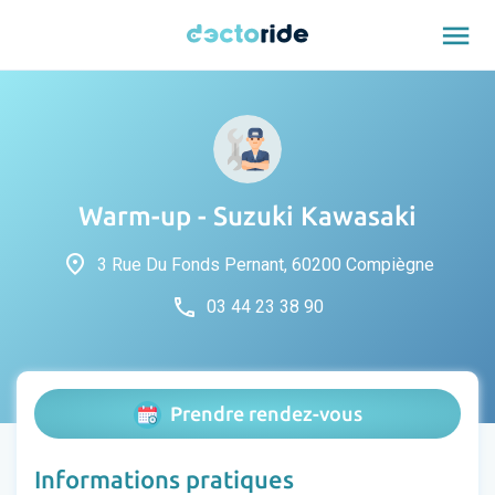
menu
Warm-up - Suzuki Kawasaki
place
3 Rue Du Fonds Pernant, 60200 Compiègne
phone
03 44 23 38 90
Prendre rendez-vous
Informations pratiques