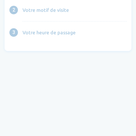
2
Votre motif de visite
3
Votre heure de passage